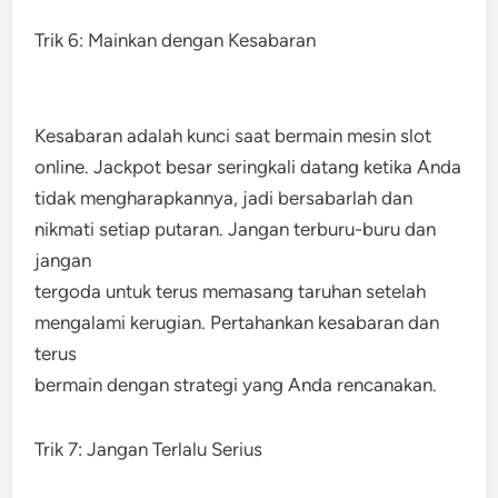
Trik 6: Mainkan dengan Kesabaran
Kesabaran adalah kunci saat bermain mesin slot
online. Jackpot besar seringkali datang ketika Anda
tidak mengharapkannya, jadi bersabarlah dan
nikmati setiap putaran. Jangan terburu-buru dan
jangan
tergoda untuk terus memasang taruhan setelah
mengalami kerugian. Pertahankan kesabaran dan
terus
bermain dengan strategi yang Anda rencanakan.
Trik 7: Jangan Terlalu Serius