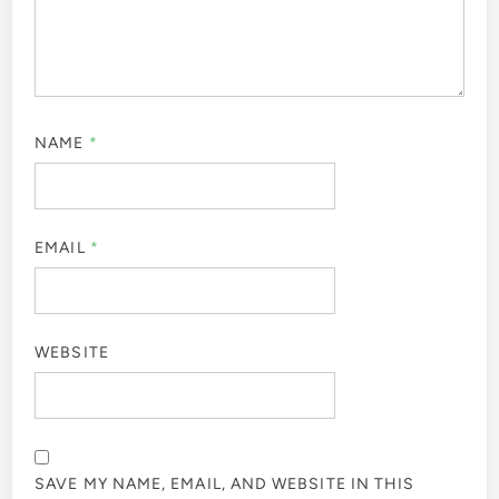
NAME
*
EMAIL
*
WEBSITE
SAVE MY NAME, EMAIL, AND WEBSITE IN THIS