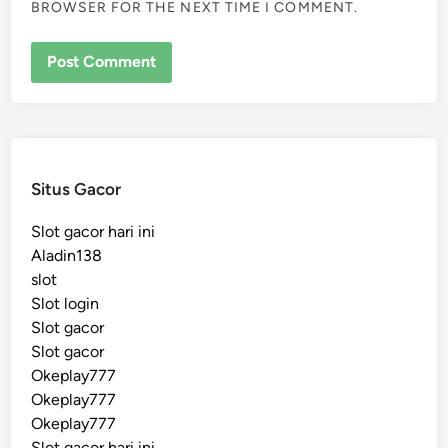
BROWSER FOR THE NEXT TIME I COMMENT.
Situs Gacor
Slot gacor hari ini
Aladin138
slot
Slot login
Slot gacor
Slot gacor
Okeplay777
Okeplay777
Okeplay777
Slot gacor hari ini