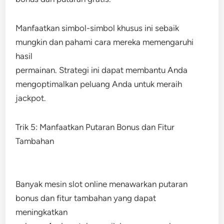
Manfaatkan simbol-simbol khusus ini sebaik
mungkin dan pahami cara mereka memengaruhi
hasil
permainan. Strategi ini dapat membantu Anda
mengoptimalkan peluang Anda untuk meraih
jackpot.
Trik 5: Manfaatkan Putaran Bonus dan Fitur
Tambahan
Banyak mesin slot online menawarkan putaran
bonus dan fitur tambahan yang dapat
meningkatkan