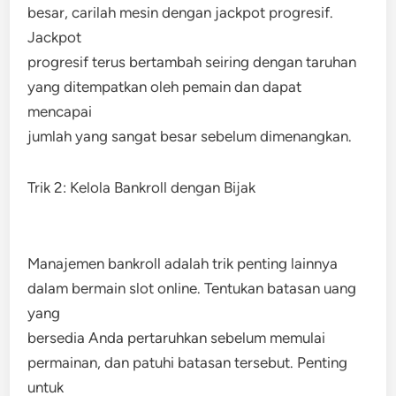
besar, carilah mesin dengan jackpot progresif.
Jackpot
progresif terus bertambah seiring dengan taruhan
yang ditempatkan oleh pemain dan dapat
mencapai
jumlah yang sangat besar sebelum dimenangkan.
Trik 2: Kelola Bankroll dengan Bijak
Manajemen bankroll adalah trik penting lainnya
dalam bermain slot online. Tentukan batasan uang
yang
bersedia Anda pertaruhkan sebelum memulai
permainan, dan patuhi batasan tersebut. Penting
untuk