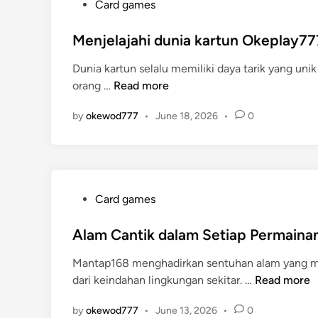
u
P
Card games
n
d
o
t
i
s
Menjelajahi dunia kartun Okeplay77
a
A
t
s
Dunia kartun selalu memiliki daya tarik yang uni
l
e
i
M
orang …
Read more
a
d
d
e
d
i
a
by
okewod777
•
June 18, 2026
•
0
n
i
n
l
j
n
a
e
1
m
l
3
t
a
8
r
P
Card games
j
e
o
a
n
s
Alam Cantik dalam Setiap Permain
h
d
t
i
Mantap168 menghadirkan sentuhan alam yang mem
y
e
d
A
dari keindahan lingkungan sekitar. …
Read more
d
d
u
l
i
i
n
by
okewod777
•
June 13, 2026
•
0
a
M
n