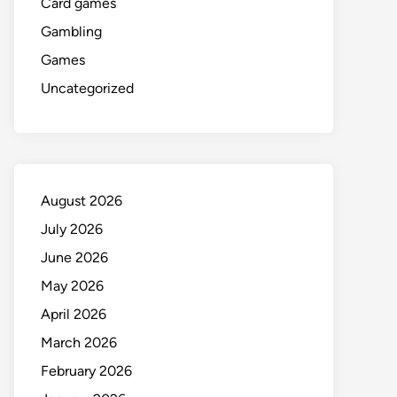
Card games
Gambling
Games
Uncategorized
August 2026
July 2026
June 2026
May 2026
April 2026
March 2026
February 2026