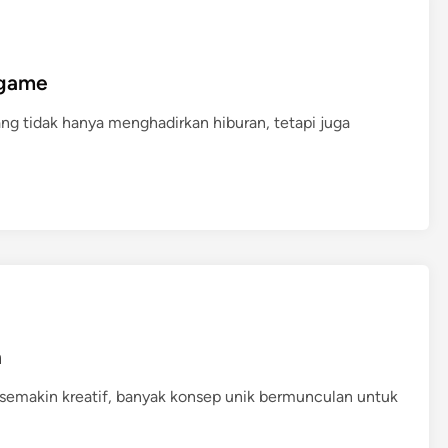
 game
ng tidak hanya menghadirkan hiburan, tetapi juga
n
semakin kreatif, banyak konsep unik bermunculan untuk