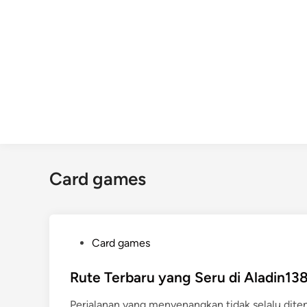
Card games
P
Card games
o
s
Rute Terbaru yang Seru di Aladin13
t
Perjalanan yang menyenangkan tidak selalu ditent