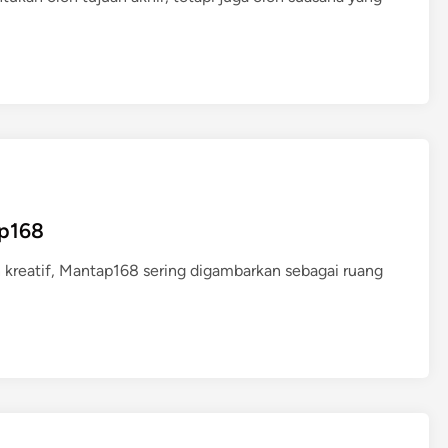
ap168
kreatif, Mantap168 sering digambarkan sebagai ruang