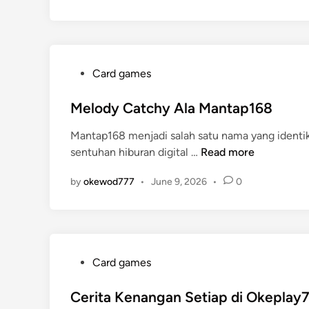
i
m
a
a
C
n
k
a
t
a
n
a
r
P
Card games
t
p
t
o
i
1
u
s
Melody Catchy Ala Mantap168
k
6
n
t
d
8
Mantap168 menjadi salah satu nama yang ident
O
e
a
M
sentuhan hiburan digital …
Read more
k
d
l
e
e
i
a
by
okewod777
•
June 9, 2026
•
0
l
p
n
m
o
l
S
d
a
e
y
y
t
C
7
i
P
Card games
a
7
a
o
t
7
p
s
Cerita Kenangan Setiap di Okeplay
c