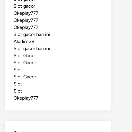
Slot gacor
Okeplay777
Okeplay777
Okeplay777
Slot gacor hari ini
Aladin138
Slot gacor hari ini
Slot Gacor
Slot Gacor
Slot
Slot Gacor
Slot
Slot
Okeplay777