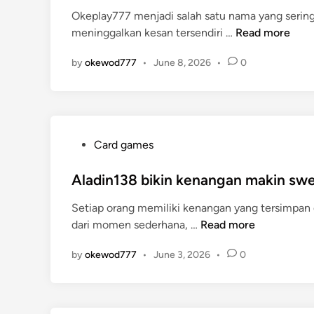
P
t
h
Okeplay777 menjadi salah satu nama yang sering
e
e
y
C
meninggalkan kesan tersendiri …
Read more
r
d
A
e
m
i
l
by
okewod777
•
June 8, 2026
•
0
r
a
n
a
i
i
M
t
n
a
a
a
n
K
n
t
P
Card games
e
M
a
o
n
a
p
s
Aladin138 bikin kenangan makin sw
a
n
1
t
n
t
Setiap orang memiliki kenangan yang tersimpan
6
e
g
a
A
dari momen sederhana, …
Read more
8
d
a
p
l
i
n
1
by
okewod777
•
June 3, 2026
•
0
a
n
S
6
d
e
8
i
t
n