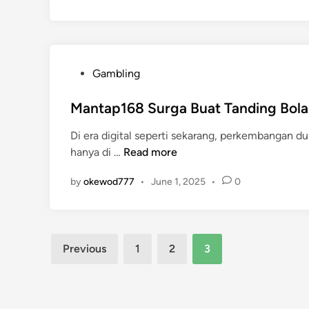
i
a
r
J
l
S
u
D
u
g
i
a
a
P
Gambling
k
r
N
o
i
a
a
s
Mantap168 Surga Buat Tanding Bola
t
M
i
t
D
a
Di era digital seperti sekarang, perkembangan du
k
e
a
l
M
hanya di …
Read more
K
d
p
a
a
e
i
e
m
by
okewod777
•
June 1, 2025
•
0
n
l
n
t
B
t
a
H
a
a
s
o
r
p
d
Posts
k
e
Previous
1
2
3
1
i
i
pagination
n
6
O
G
g
8
k
e
M
S
e