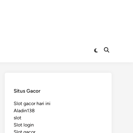
Situs Gacor
Slot gacor hari ini
Aladin138
slot
Slot login
Slot gacor