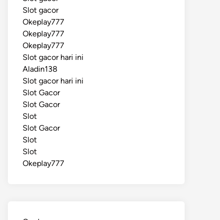
Slot gacor
Okeplay777
Okeplay777
Okeplay777
Slot gacor hari ini
Aladin138
Slot gacor hari ini
Slot Gacor
Slot Gacor
Slot
Slot Gacor
Slot
Slot
Okeplay777