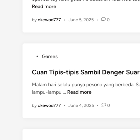
e
Read more
d
i
by
okewod777
•
June 5, 2025
•
0
n
P
Games
o
s
Cuan Tipis-tipis Sambil Denger Su
t
Malam hari selalu punya pesona yang berbeda. S
e
C
lampu-lampu …
Read more
d
u
i
by
okewod777
•
June 4, 2025
•
0
a
n
n
T
i
p