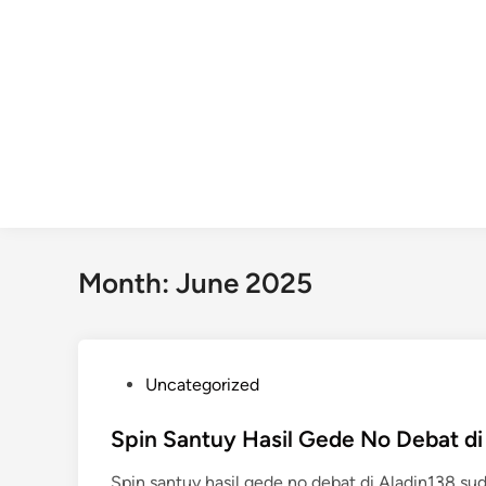
Month:
June 2025
P
Uncategorized
o
s
Spin Santuy Hasil Gede No Debat di
t
Spin santuy hasil gede no debat di Aladin138 su