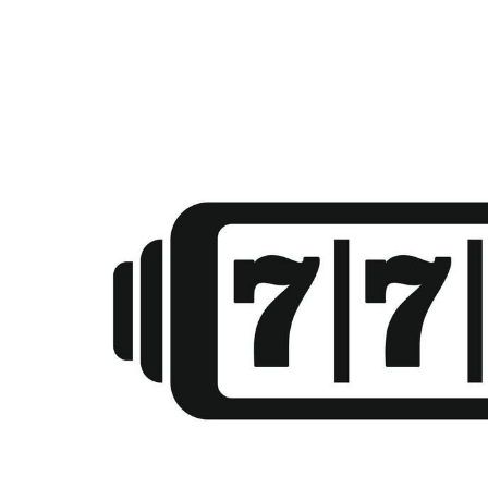
Skip
to
content