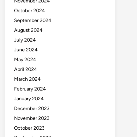
November 2024
October 2024
September 2024
August 2024
July 2024
June 2024
May 2024
April 2024
March 2024
February 2024
January 2024
December 2023
November 2023
October 2023