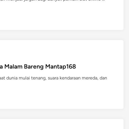
p
i
n
S
a
n
t
u
y
ara Malam Bareng Mantap168
H
a
aat dunia mulai tenang, suara kendaraan mereda, dan
s
i
l
G
e
d
e