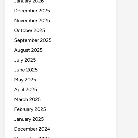
January 2026
December 2025
November 2025
October 2025
September 2025
August 2025
July 2025
June 2025
May 2025
April 2025
March 2025
February 2025
January 2025
December 2024