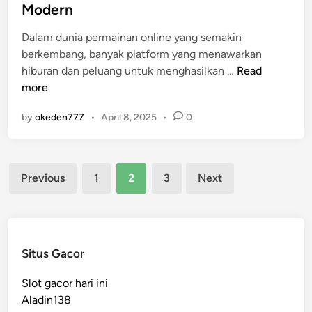
t
Modern
n
v
e
a
o
Dalam dunia permainan online yang semakin
d
n
r
berkembang, banyak platform yang menawarkan
i
g
i
A
hiburan dan peluang untuk menghasilkan …
Read
n
B
t
l
more
e
P
a
s
a
by
okeden777
•
April 8, 2025
•
0
d
a
r
i
r
a
n
d
S
Posts
1
i
Previous
1
2
3
Next
l
3
pagination
O
o
8
k
t
G
e
H
a
p
u
Situs Gacor
c
l
n
o
a
t
Slot gacor hari ini
r
y
e
Aladin138
d
7