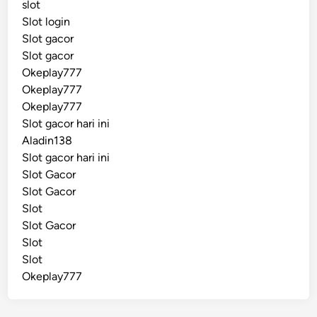
r
slot
e
7
Slot login
n
7
Slot gacor
g
S
Slot gacor
a
i
Okeplay777
n
t
Okeplay777
T
u
Okeplay777
a
s
Slot gacor hari ini
m
G
Aladin138
p
a
Slot gacor hari ini
i
c
Slot Gacor
l
o
Slot Gacor
a
r
Slot
n
Slot Gacor
M
Slot
o
Slot
d
Okeplay777
e
r
n