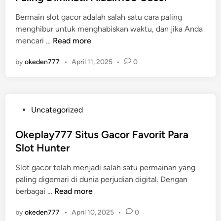
l
t
S
a
Bermain slot gacor adalah salah satu cara paling
e
l
d
menghibur untuk menghabiskan waktu, dan jika Anda
d
o
i
P
mencari …
Read more
i
t
n
a
n
G
1
by
okeden777
•
April 11, 2025
•
0
l
a
3
i
c
8
n
o
g
r
P
Uncategorized
D
M
o
i
o
s
Okeplay777 Situs Gacor Favorit Para
m
d
t
Slot Hunter
i
a
e
n
l
Slot gacor telah menjadi salah satu permainan yang
d
a
R
paling digemari di dunia perjudian digital. Dengan
i
t
e
O
berbagai …
Read more
n
i
c
k
:
e
by
okeden777
•
April 10, 2025
•
0
e
A