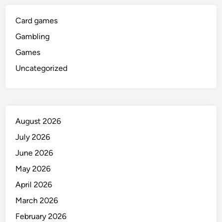
Card games
Gambling
Games
Uncategorized
August 2026
July 2026
June 2026
May 2026
April 2026
March 2026
February 2026