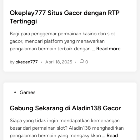
o
s
Okeplay777 Situs Gacor dengan RTP
t
Tertinggi
e
Bagi para penggemar permainan kasino dan slot
d
gacor, mencari platform yang menawarkan
i
O
pengalaman bermain terbaik dengan …
Read more
n
k
by
okeden777
•
April 18, 2025
•
0
e
p
l
a
P
Games
y
o
7
s
Gabung Sekarang di Aladin138 Gacor
7
t
7
Siapa yang tidak ingin mendapatkan kemenangan
e
S
besar dari permainan slot? Aladin138 menghadirkan
d
i
G
pengalaman bermain yang mengasyikkan …
Read
i
t