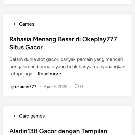
h
p
l
B
l
a
i
a
d
s
P
Games
y
i
a
o
7
n
K
s
Rahasia Menang Besar di Okeplay777
7
1
a
t
Situs Gacor
7
3
y
e
S
8
a
Dalam dunia slot gacor, banyak pemain yang mencari
d
i
G
pengalaman bermain yang tidak hanya menyenangkan
i
t
a
R
tetapi juga …
Read more
n
u
c
a
s
o
by
okeden777
•
April 9, 2025
•
0
h
G
r
a
a
s
c
i
o
P
Card games
a
r
o
M
F
s
Aladin138 Gacor dengan Tampilan
e
a