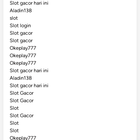
Slot gacor hari ini
Aladin138
slot
Slot login
Slot gacor
Slot gacor
Okeplay777
Okeplay777
Okeplay777
Slot gacor hari ini
Aladin138
Slot gacor hari ini
Slot Gacor
Slot Gacor
Slot
Slot Gacor
Slot
Slot
Okeplay777