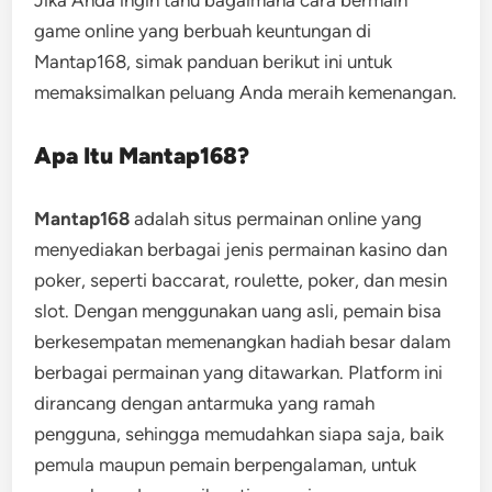
Jika Anda ingin tahu bagaimana cara bermain
game online yang berbuah keuntungan di
Mantap168, simak panduan berikut ini untuk
memaksimalkan peluang Anda meraih kemenangan.
Apa Itu Mantap168?
Mantap168
adalah situs permainan online yang
menyediakan berbagai jenis permainan kasino dan
poker, seperti baccarat, roulette, poker, dan mesin
slot. Dengan menggunakan uang asli, pemain bisa
berkesempatan memenangkan hadiah besar dalam
berbagai permainan yang ditawarkan. Platform ini
dirancang dengan antarmuka yang ramah
pengguna, sehingga memudahkan siapa saja, baik
pemula maupun pemain berpengalaman, untuk