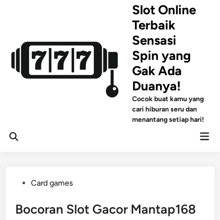
Skip
Slot Online
to
Terbaik
content
Sensasi
Spin yang
Gak Ada
Duanya!
Cocok buat kamu yang
cari hiburan seru dan
menantang setiap hari!
Mai
Men
Posted
Card games
in
Bocoran Slot Gacor Mantap168