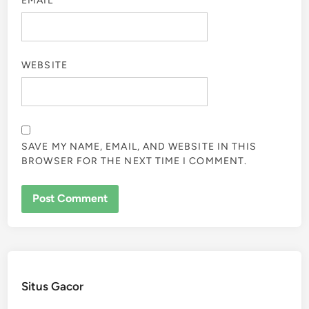
EMAIL
*
WEBSITE
SAVE MY NAME, EMAIL, AND WEBSITE IN THIS
BROWSER FOR THE NEXT TIME I COMMENT.
Situs Gacor