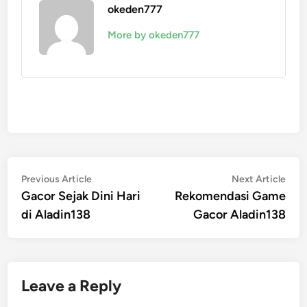
okeden777
More by okeden777
Post
Previous
Nex
Previous Article
Next Article
article:
artic
Gacor Sejak Dini Hari
Rekomendasi Game
navigation
di Aladin138
Gacor Aladin138
Leave a Reply