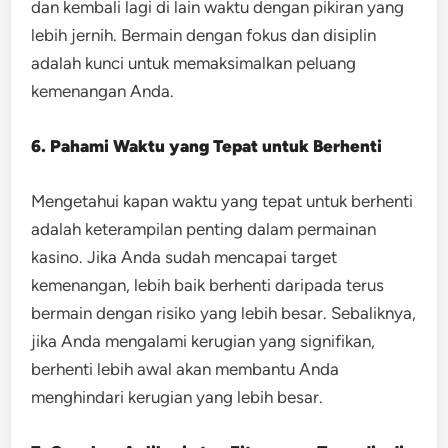
dan kembali lagi di lain waktu dengan pikiran yang
lebih jernih. Bermain dengan fokus dan disiplin
adalah kunci untuk memaksimalkan peluang
kemenangan Anda.
6. Pahami Waktu yang Tepat untuk Berhenti
Mengetahui kapan waktu yang tepat untuk berhenti
adalah keterampilan penting dalam permainan
kasino. Jika Anda sudah mencapai target
kemenangan, lebih baik berhenti daripada terus
bermain dengan risiko yang lebih besar. Sebaliknya,
jika Anda mengalami kerugian yang signifikan,
berhenti lebih awal akan membantu Anda
menghindari kerugian yang lebih besar.