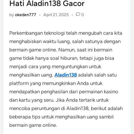
Hati Aladin138 Gacor
by
okeden777
•
April 21, 2025
•
0
Perkembangan teknologi telah mengubah cara kita
menghabiskan waktu luang, salah satunya dengan
bermain game online. Namun, saat ini bermain
game tidak hanya soal hiburan, tetapi juga bisa
menjadi cara yang menguntungkan untuk
menghasilkan uang.
Aladin138
adalah salah satu
platform yang memungkinkan Anda untuk
mendapatkan penghasilan dari permainan kasino
dan kartu yang seru. Jika Anda tertarik untuk
mencoba peruntungan di Aladin138, berikut adalah
beberapa tips untuk menghasilkan uang sambil
bermain game online.