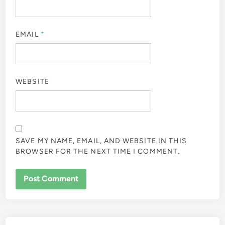
EMAIL
*
WEBSITE
SAVE MY NAME, EMAIL, AND WEBSITE IN THIS
BROWSER FOR THE NEXT TIME I COMMENT.