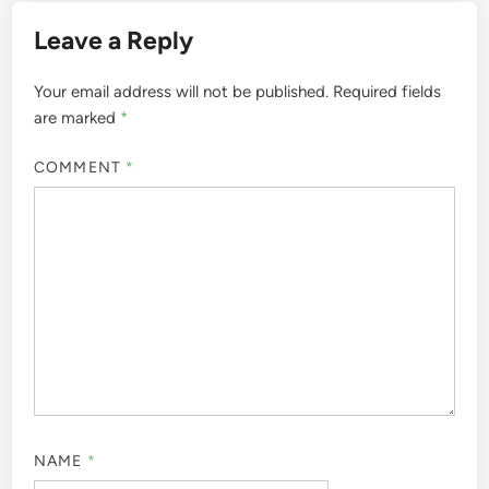
Leave a Reply
Your email address will not be published.
Required fields
are marked
*
COMMENT
*
NAME
*