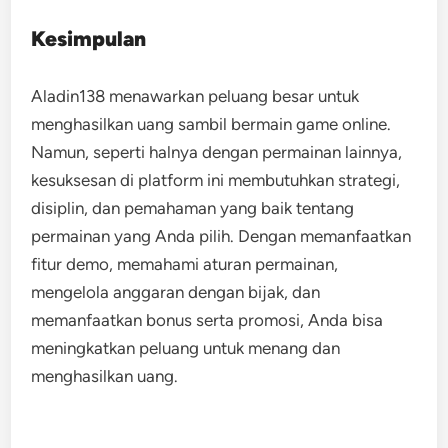
Kesimpulan
Aladin138 menawarkan peluang besar untuk
menghasilkan uang sambil bermain game online.
Namun, seperti halnya dengan permainan lainnya,
kesuksesan di platform ini membutuhkan strategi,
disiplin, dan pemahaman yang baik tentang
permainan yang Anda pilih. Dengan memanfaatkan
fitur demo, memahami aturan permainan,
mengelola anggaran dengan bijak, dan
memanfaatkan bonus serta promosi, Anda bisa
meningkatkan peluang untuk menang dan
menghasilkan uang.