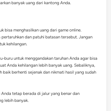
rkan banyak uang dari kantong Anda.
uk bisa menghasilkan uang dari game online.
 pertaruhkan dan patuhi batasan tersebut. Jangan
uk kehilangan.
ru-buru untuk menggandakan taruhan Anda agar bisa
uat Anda kehilangan lebih banyak uang. Sebaliknya,
 baik berhenti sejenak dan nikmati hasil yang sudah
Anda tetap berada di jalur yang benar dan
g lebih banyak.