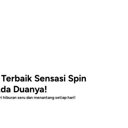
 Terbaik Sensasi Spin
da Duanya!
 hiburan seru dan menantang setiap hari!