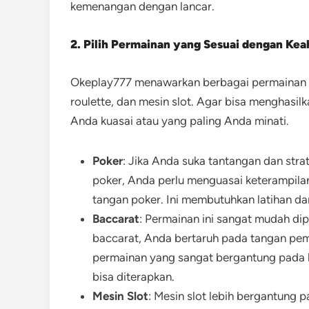
kemenangan dengan lancar.
2. Pilih Permainan yang Sesuai dengan Kea
Okeplay777 menawarkan berbagai permainan ka
roulette, dan mesin slot. Agar bisa menghasil
Anda kuasai atau yang paling Anda minati.
Poker
: Jika Anda suka tantangan dan stra
poker, Anda perlu menguasai keterampil
tangan poker. Ini membutuhkan latihan da
Baccarat
: Permainan ini sangat mudah dip
baccarat, Anda bertaruh pada tangan pemai
permainan yang sangat bergantung pada 
bisa diterapkan.
Mesin Slot
: Mesin slot lebih bergantung 