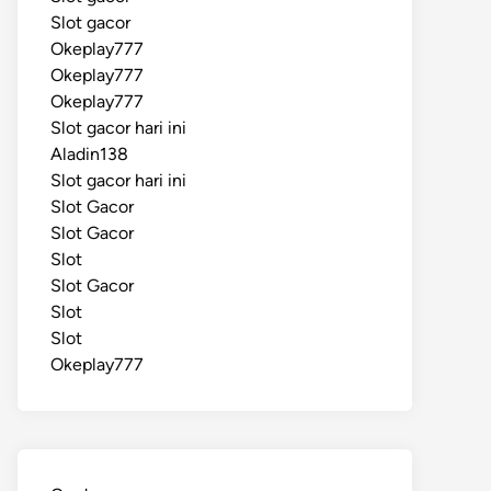
Slot gacor
Okeplay777
Okeplay777
Okeplay777
Slot gacor hari ini
Aladin138
Slot gacor hari ini
Slot Gacor
Slot Gacor
Slot
Slot Gacor
Slot
Slot
Okeplay777