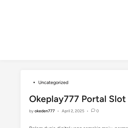
Posted
Uncategorized
in
Okeplay777 Portal Slot 
by
okeden777
•
April 2, 2025
•
0