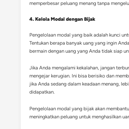
memperbesar peluang menang tanpa mengelua
4. Kelola Modal dengan Bijak
Pengelolaan modal yang baik adalah kunci unt
Tentukan berapa banyak uang yang ingin Anda
bermain dengan uang yang Anda tidak siap unt
Jika Anda mengalami kekalahan, jangan terbu
mengejar kerugian. Ini bisa berisiko dan memb
jika Anda sedang dalam keadaan menang, lebih
didapatkan.
Pengelolaan modal yang bijak akan membantu 
meningkatkan peluang untuk menghasilkan uan