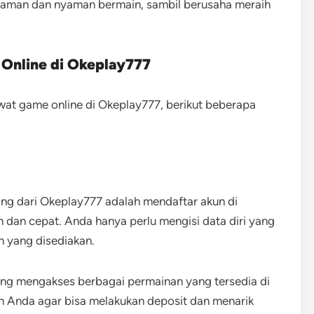
a aman dan nyaman bermain, sambil berusaha meraih
Online di Okeplay777
ewat game online di Okeplay777, berikut beberapa
ng dari Okeplay777 adalah mendaftar akun di
 dan cepat. Anda hanya perlu mengisi data diri yang
n yang disediakan.
ung mengakses berbagai permainan yang tersedia di
un Anda agar bisa melakukan deposit dan menarik