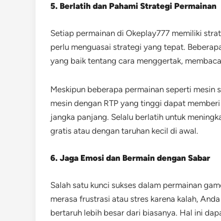
5. Berlatih dan Pahami Strategi Permainan
Setiap permainan di Okeplay777 memiliki strat
perlu menguasai strategi yang tepat. Bebera
yang baik tentang cara menggertak, membaca k
Meskipun beberapa permainan seperti mesin s
mesin dengan RTP yang tinggi dapat memberi
jangka panjang. Selalu berlatih untuk meningk
gratis atau dengan taruhan kecil di awal.
6. Jaga Emosi dan Bermain dengan Sabar
Salah satu kunci sukses dalam permainan gam
merasa frustrasi atau stres karena kalah, An
bertaruh lebih besar dari biasanya. Hal ini d