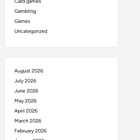
Card games
Gambling
Games
Uncategorized
August 2026
July 2026
June 2026
May 2026
April 2026
March 2026
February 2026