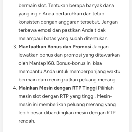
bermain slot. Tentukan berapa banyak dana
yang ingin Anda pertaruhkan dan tetap
konsisten dengan anggaran tersebut. Jangan
terbawa emosi dan pastikan Anda tidak
melampaui batas yang sudah ditentukan.
Manfaatkan Bonus dan Promosi
Jangan
lewatkan bonus dan promosi yang ditawarkan
oleh Mantap168. Bonus-bonus ini bisa
membantu Anda untuk memperpanjang waktu
bermain dan meningkatkan peluang menang.
Mainkan Mesin dengan RTP Tinggi
Pilihlah
mesin slot dengan RTP yang tinggi. Mesin-
mesin ini memberikan peluang menang yang
lebih besar dibandingkan mesin dengan RTP
rendah.