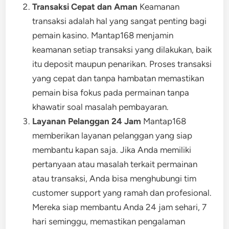
Transaksi Cepat dan Aman
Keamanan
transaksi adalah hal yang sangat penting bagi
pemain kasino. Mantap168 menjamin
keamanan setiap transaksi yang dilakukan, baik
itu deposit maupun penarikan. Proses transaksi
yang cepat dan tanpa hambatan memastikan
pemain bisa fokus pada permainan tanpa
khawatir soal masalah pembayaran.
Layanan Pelanggan 24 Jam
Mantap168
memberikan layanan pelanggan yang siap
membantu kapan saja. Jika Anda memiliki
pertanyaan atau masalah terkait permainan
atau transaksi, Anda bisa menghubungi tim
customer support yang ramah dan profesional.
Mereka siap membantu Anda 24 jam sehari, 7
hari seminggu, memastikan pengalaman