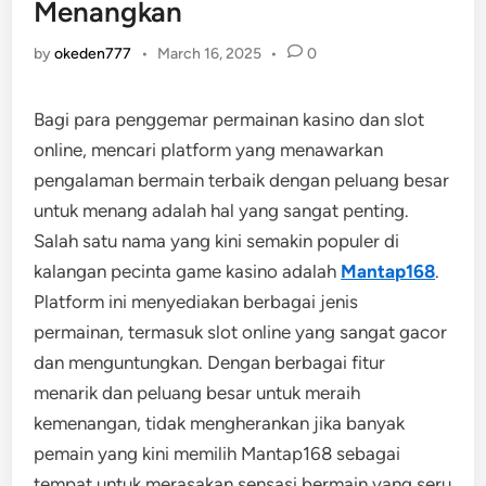
Menangkan
by
okeden777
•
March 16, 2025
•
0
Bagi para penggemar permainan kasino dan slot
online, mencari platform yang menawarkan
pengalaman bermain terbaik dengan peluang besar
untuk menang adalah hal yang sangat penting.
Salah satu nama yang kini semakin populer di
kalangan pecinta game kasino adalah
Mantap168
.
Platform ini menyediakan berbagai jenis
permainan, termasuk slot online yang sangat gacor
dan menguntungkan. Dengan berbagai fitur
menarik dan peluang besar untuk meraih
kemenangan, tidak mengherankan jika banyak
pemain yang kini memilih Mantap168 sebagai
tempat untuk merasakan sensasi bermain yang seru