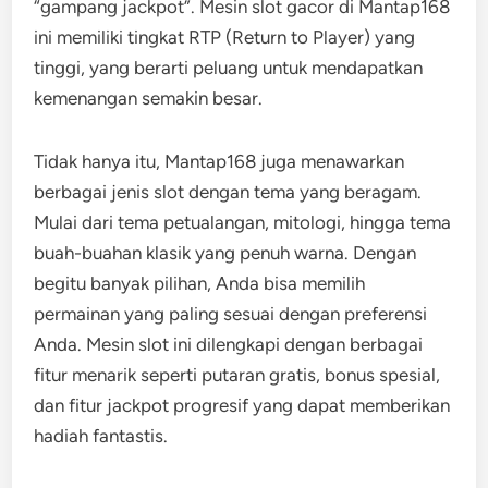
“gampang jackpot”. Mesin slot gacor di Mantap168
ini memiliki tingkat RTP (Return to Player) yang
tinggi, yang berarti peluang untuk mendapatkan
kemenangan semakin besar.
Tidak hanya itu, Mantap168 juga menawarkan
berbagai jenis slot dengan tema yang beragam.
Mulai dari tema petualangan, mitologi, hingga tema
buah-buahan klasik yang penuh warna. Dengan
begitu banyak pilihan, Anda bisa memilih
permainan yang paling sesuai dengan preferensi
Anda. Mesin slot ini dilengkapi dengan berbagai
fitur menarik seperti putaran gratis, bonus spesial,
dan fitur jackpot progresif yang dapat memberikan
hadiah fantastis.