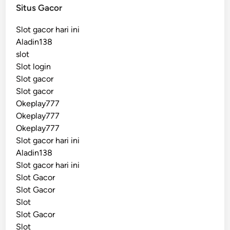
Situs Gacor
Slot gacor hari ini
Aladin138
slot
Slot login
Slot gacor
Slot gacor
Okeplay777
Okeplay777
Okeplay777
Slot gacor hari ini
Aladin138
Slot gacor hari ini
Slot Gacor
Slot Gacor
Slot
Slot Gacor
Slot