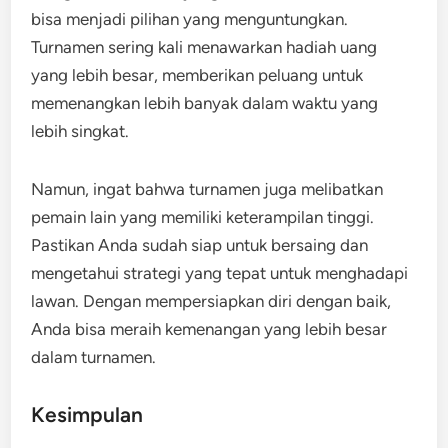
bisa menjadi pilihan yang menguntungkan.
Turnamen sering kali menawarkan hadiah uang
yang lebih besar, memberikan peluang untuk
memenangkan lebih banyak dalam waktu yang
lebih singkat.
Namun, ingat bahwa turnamen juga melibatkan
pemain lain yang memiliki keterampilan tinggi.
Pastikan Anda sudah siap untuk bersaing dan
mengetahui strategi yang tepat untuk menghadapi
lawan. Dengan mempersiapkan diri dengan baik,
Anda bisa meraih kemenangan yang lebih besar
dalam turnamen.
Kesimpulan