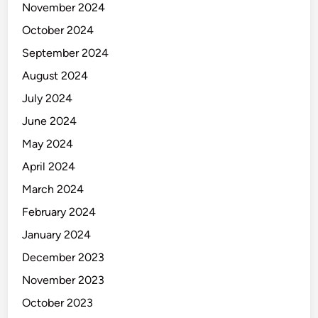
November 2024
October 2024
September 2024
August 2024
July 2024
June 2024
May 2024
April 2024
March 2024
February 2024
January 2024
December 2023
November 2023
October 2023