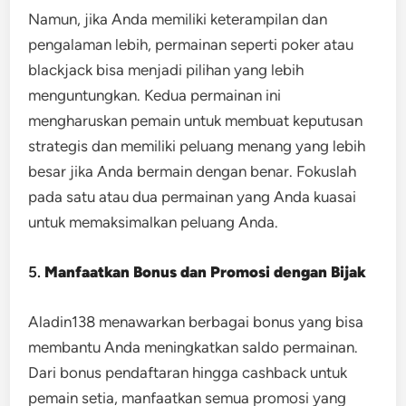
Namun, jika Anda memiliki keterampilan dan
pengalaman lebih, permainan seperti poker atau
blackjack bisa menjadi pilihan yang lebih
menguntungkan. Kedua permainan ini
mengharuskan pemain untuk membuat keputusan
strategis dan memiliki peluang menang yang lebih
besar jika Anda bermain dengan benar. Fokuslah
pada satu atau dua permainan yang Anda kuasai
untuk memaksimalkan peluang Anda.
5.
Manfaatkan Bonus dan Promosi dengan Bijak
Aladin138 menawarkan berbagai bonus yang bisa
membantu Anda meningkatkan saldo permainan.
Dari bonus pendaftaran hingga cashback untuk
pemain setia, manfaatkan semua promosi yang