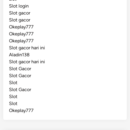
Slot login
Slot gacor
Slot gacor
Okeplay777
Okeplay777
Okeplay777
Slot gacor hari ini
Aladin138
Slot gacor hari ini
Slot Gacor
Slot Gacor
Slot
Slot Gacor
Slot
Slot
Okeplay777