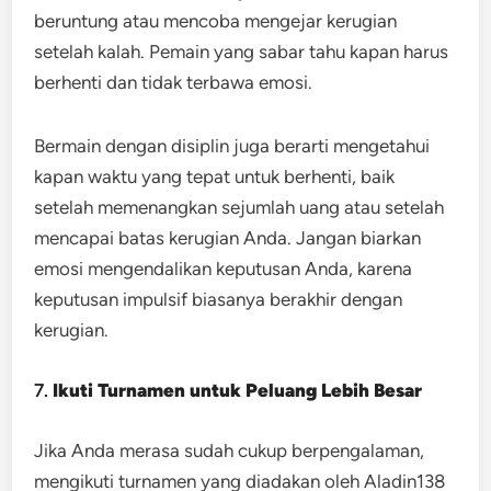
beruntung atau mencoba mengejar kerugian
setelah kalah. Pemain yang sabar tahu kapan harus
berhenti dan tidak terbawa emosi.
Bermain dengan disiplin juga berarti mengetahui
kapan waktu yang tepat untuk berhenti, baik
setelah memenangkan sejumlah uang atau setelah
mencapai batas kerugian Anda. Jangan biarkan
emosi mengendalikan keputusan Anda, karena
keputusan impulsif biasanya berakhir dengan
kerugian.
7.
Ikuti Turnamen untuk Peluang Lebih Besar
Jika Anda merasa sudah cukup berpengalaman,
mengikuti turnamen yang diadakan oleh Aladin138