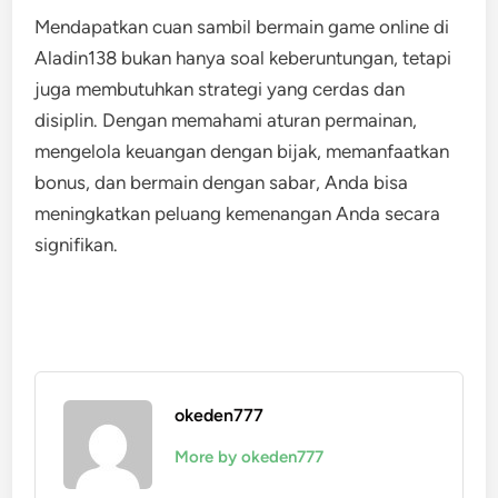
Mendapatkan cuan sambil bermain game online di
Aladin138 bukan hanya soal keberuntungan, tetapi
juga membutuhkan strategi yang cerdas dan
disiplin. Dengan memahami aturan permainan,
mengelola keuangan dengan bijak, memanfaatkan
bonus, dan bermain dengan sabar, Anda bisa
meningkatkan peluang kemenangan Anda secara
signifikan.
okeden777
More by okeden777