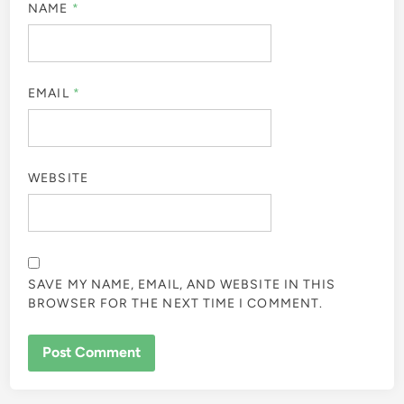
NAME
*
EMAIL
*
WEBSITE
SAVE MY NAME, EMAIL, AND WEBSITE IN THIS
BROWSER FOR THE NEXT TIME I COMMENT.