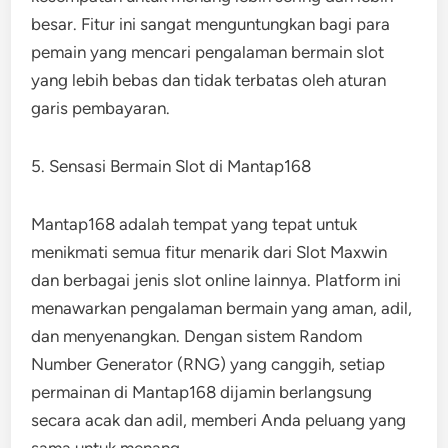
besar. Fitur ini sangat menguntungkan bagi para
pemain yang mencari pengalaman bermain slot
yang lebih bebas dan tidak terbatas oleh aturan
garis pembayaran.
5. Sensasi Bermain Slot di Mantap168
Mantap168 adalah tempat yang tepat untuk
menikmati semua fitur menarik dari Slot Maxwin
dan berbagai jenis slot online lainnya. Platform ini
menawarkan pengalaman bermain yang aman, adil,
dan menyenangkan. Dengan sistem Random
Number Generator (RNG) yang canggih, setiap
permainan di Mantap168 dijamin berlangsung
secara acak dan adil, memberi Anda peluang yang