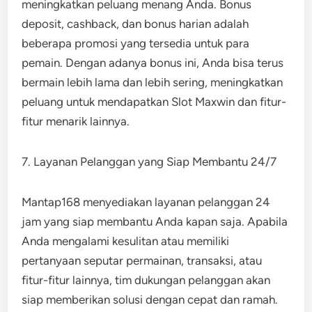
meningkatkan peluang menang Anda. Bonus
deposit, cashback, dan bonus harian adalah
beberapa promosi yang tersedia untuk para
pemain. Dengan adanya bonus ini, Anda bisa terus
bermain lebih lama dan lebih sering, meningkatkan
peluang untuk mendapatkan Slot Maxwin dan fitur-
fitur menarik lainnya.
7. Layanan Pelanggan yang Siap Membantu 24/7
Mantap168 menyediakan layanan pelanggan 24
jam yang siap membantu Anda kapan saja. Apabila
Anda mengalami kesulitan atau memiliki
pertanyaan seputar permainan, transaksi, atau
fitur-fitur lainnya, tim dukungan pelanggan akan
siap memberikan solusi dengan cepat dan ramah.