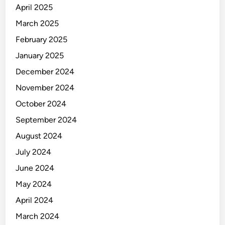
April 2025
March 2025
February 2025
January 2025
December 2024
November 2024
October 2024
September 2024
August 2024
July 2024
June 2024
May 2024
April 2024
March 2024