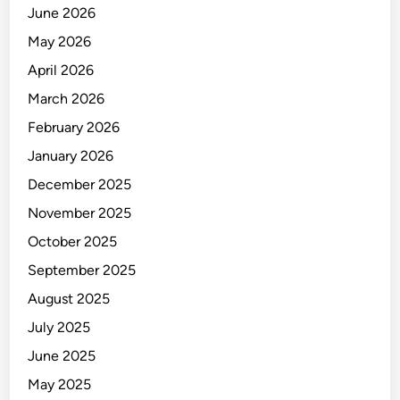
June 2026
May 2026
April 2026
March 2026
February 2026
January 2026
December 2025
November 2025
October 2025
September 2025
August 2025
July 2025
June 2025
May 2025