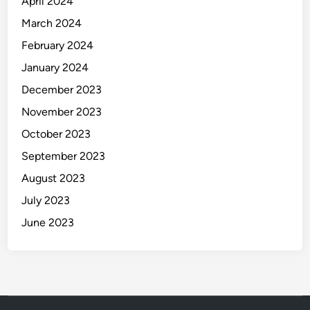
April 2024
March 2024
February 2024
January 2024
December 2023
November 2023
October 2023
September 2023
August 2023
July 2023
June 2023