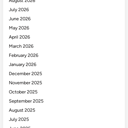
August 2026
July 2026
June 2026
May 2026
April 2026
March 2026
February 2026
January 2026
December 2025
November 2025
October 2025
September 2025
August 2025
July 2025