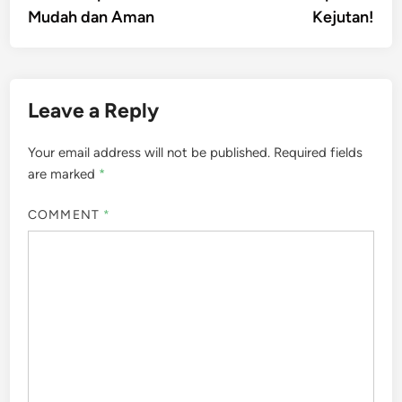
Mudah dan Aman
Kejutan!
Leave a Reply
Your email address will not be published.
Required fields
are marked
*
COMMENT
*