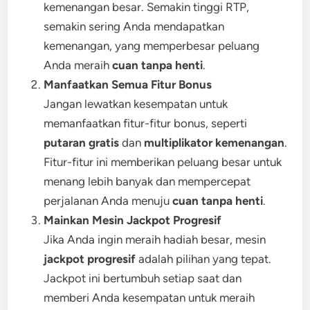
kemenangan besar. Semakin tinggi RTP,
semakin sering Anda mendapatkan
kemenangan, yang memperbesar peluang
Anda meraih
cuan tanpa henti
.
Manfaatkan Semua Fitur Bonus
Jangan lewatkan kesempatan untuk
memanfaatkan fitur-fitur bonus, seperti
putaran gratis
dan
multiplikator kemenangan
.
Fitur-fitur ini memberikan peluang besar untuk
menang lebih banyak dan mempercepat
perjalanan Anda menuju
cuan tanpa henti
.
Mainkan Mesin Jackpot Progresif
Jika Anda ingin meraih hadiah besar, mesin
jackpot progresif
adalah pilihan yang tepat.
Jackpot ini bertumbuh setiap saat dan
memberi Anda kesempatan untuk meraih