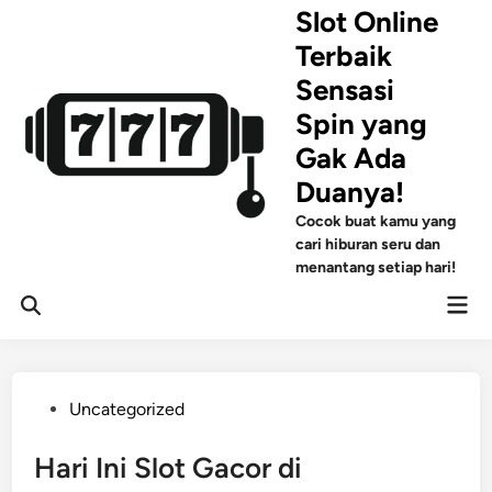
Skip
Slot Online
to
Terbaik
content
Sensasi
Spin yang
Gak Ada
Duanya!
Cocok buat kamu yang
cari hiburan seru dan
menantang setiap hari!
Mai
Men
Posted
Uncategorized
in
Hari Ini Slot Gacor di