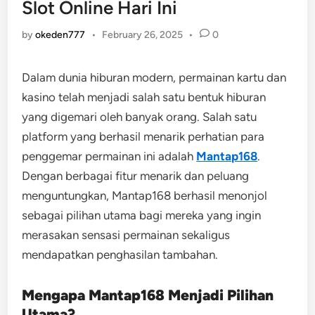
Slot Online Hari Ini
by
okeden777
•
February 26, 2025
•
0
Dalam dunia hiburan modern, permainan kartu dan
kasino telah menjadi salah satu bentuk hiburan
yang digemari oleh banyak orang. Salah satu
platform yang berhasil menarik perhatian para
penggemar permainan ini adalah
Mantap168
.
Dengan berbagai fitur menarik dan peluang
menguntungkan, Mantap168 berhasil menonjol
sebagai pilihan utama bagi mereka yang ingin
merasakan sensasi permainan sekaligus
mendapatkan penghasilan tambahan.
Mengapa Mantap168 Menjadi Pilihan
Utama?