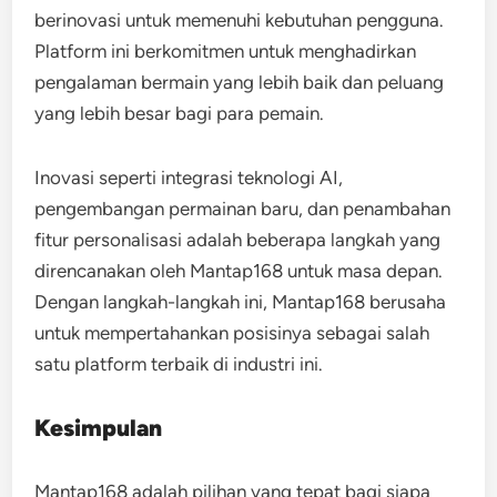
berinovasi untuk memenuhi kebutuhan pengguna.
Platform ini berkomitmen untuk menghadirkan
pengalaman bermain yang lebih baik dan peluang
yang lebih besar bagi para pemain.
Inovasi seperti integrasi teknologi AI,
pengembangan permainan baru, dan penambahan
fitur personalisasi adalah beberapa langkah yang
direncanakan oleh Mantap168 untuk masa depan.
Dengan langkah-langkah ini, Mantap168 berusaha
untuk mempertahankan posisinya sebagai salah
satu platform terbaik di industri ini.
Kesimpulan
Mantap168 adalah pilihan yang tepat bagi siapa