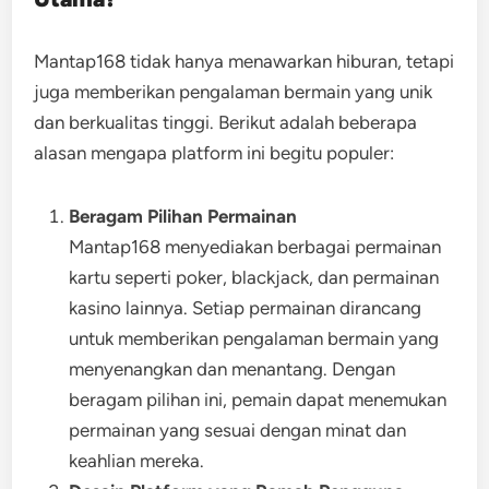
Mantap168 tidak hanya menawarkan hiburan, tetapi
juga memberikan pengalaman bermain yang unik
dan berkualitas tinggi. Berikut adalah beberapa
alasan mengapa platform ini begitu populer:
Beragam Pilihan Permainan
Mantap168 menyediakan berbagai permainan
kartu seperti poker, blackjack, dan permainan
kasino lainnya. Setiap permainan dirancang
untuk memberikan pengalaman bermain yang
menyenangkan dan menantang. Dengan
beragam pilihan ini, pemain dapat menemukan
permainan yang sesuai dengan minat dan
keahlian mereka.