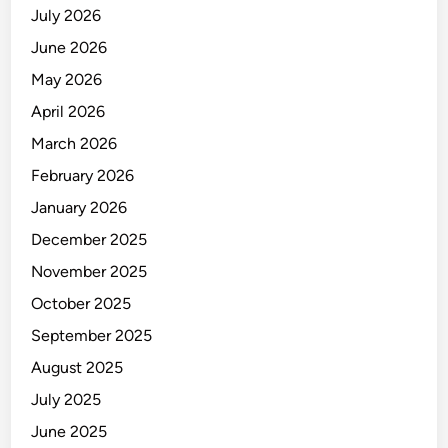
July 2026
June 2026
May 2026
April 2026
March 2026
February 2026
January 2026
December 2025
November 2025
October 2025
September 2025
August 2025
July 2025
June 2025