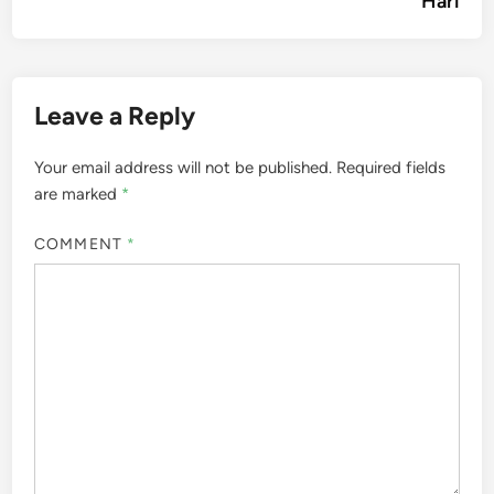
Hari
Leave a Reply
Your email address will not be published.
Required fields
are marked
*
COMMENT
*