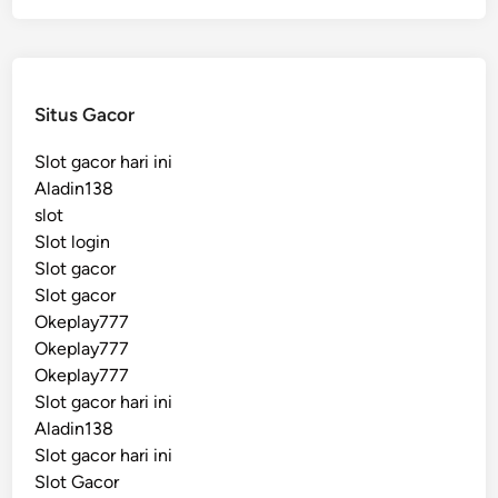
Situs Gacor
Slot gacor hari ini
Aladin138
slot
Slot login
Slot gacor
Slot gacor
Okeplay777
Okeplay777
Okeplay777
Slot gacor hari ini
Aladin138
Slot gacor hari ini
Slot Gacor