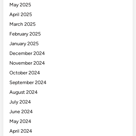
May 2025
April 2025
March 2025
February 2025
January 2025
December 2024
November 2024
October 2024
September 2024
August 2024
July 2024
June 2024
May 2024
April 2024