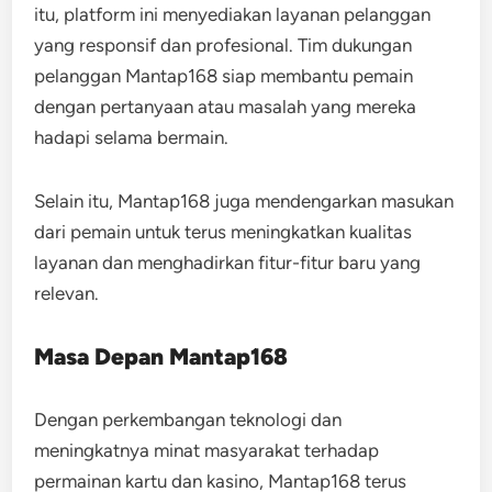
itu, platform ini menyediakan layanan pelanggan
yang responsif dan profesional. Tim dukungan
pelanggan Mantap168 siap membantu pemain
dengan pertanyaan atau masalah yang mereka
hadapi selama bermain.
Selain itu, Mantap168 juga mendengarkan masukan
dari pemain untuk terus meningkatkan kualitas
layanan dan menghadirkan fitur-fitur baru yang
relevan.
Masa Depan Mantap168
Dengan perkembangan teknologi dan
meningkatnya minat masyarakat terhadap
permainan kartu dan kasino, Mantap168 terus