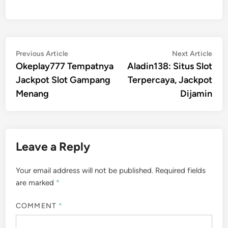
Post
Previous
Nex
Previous Article
Next Article
article:
artic
Okeplay777 Tempatnya
Aladin138: Situs Slot
navigation
Jackpot Slot Gampang
Terpercaya, Jackpot
Menang
Dijamin
Leave a Reply
Your email address will not be published.
Required fields
are marked
*
COMMENT
*