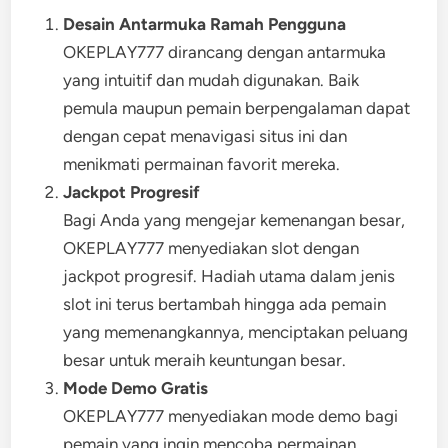
Desain Antarmuka Ramah Pengguna
OKEPLAY777 dirancang dengan antarmuka
yang intuitif dan mudah digunakan. Baik
pemula maupun pemain berpengalaman dapat
dengan cepat menavigasi situs ini dan
menikmati permainan favorit mereka.
Jackpot Progresif
Bagi Anda yang mengejar kemenangan besar,
OKEPLAY777 menyediakan slot dengan
jackpot progresif. Hadiah utama dalam jenis
slot ini terus bertambah hingga ada pemain
yang memenangkannya, menciptakan peluang
besar untuk meraih keuntungan besar.
Mode Demo Gratis
OKEPLAY777 menyediakan mode demo bagi
pemain yang ingin mencoba permainan