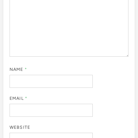
NAME
*
EMAIL
*
WEBSITE