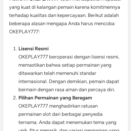
yang kuat di kalangan pemain karena komitmennya
terhadap kualitas dan kepercayaan. Berikut adalah
beberapa alasan mengapa Anda harus mencoba
OKEPLAY777:
Lisensi Resmi
OKEPLAY777 beroperasi dengan lisensi resmi,
memastikan bahwa setiap permainan yang
ditawarkan telah memenuhi standar
internasional. Dengan demikian, pemain dapat
bermain dengan rasa aman dan percaya diri.
Pilihan Permainan yang Beragam
OKEPLAY777 menghadirkan ratusan
permainan slot dari berbagai penyedia
ternama. Anda dapat menemukan tema yang
unik, fitur menarik, dan variasi permainan yang