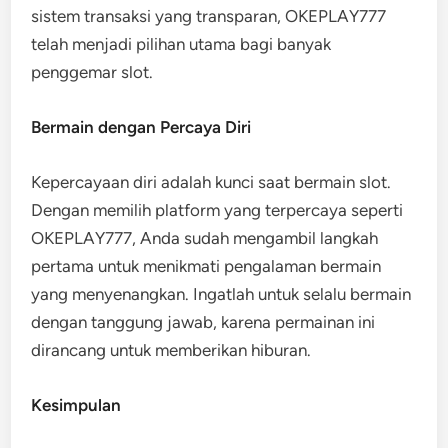
sistem transaksi yang transparan, OKEPLAY777
telah menjadi pilihan utama bagi banyak
penggemar slot.
Bermain dengan Percaya Diri
Kepercayaan diri adalah kunci saat bermain slot.
Dengan memilih platform yang terpercaya seperti
OKEPLAY777, Anda sudah mengambil langkah
pertama untuk menikmati pengalaman bermain
yang menyenangkan. Ingatlah untuk selalu bermain
dengan tanggung jawab, karena permainan ini
dirancang untuk memberikan hiburan.
Kesimpulan