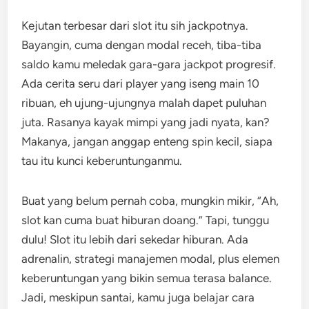
Kejutan terbesar dari slot itu sih jackpotnya.
Bayangin, cuma dengan modal receh, tiba-tiba
saldo kamu meledak gara-gara jackpot progresif.
Ada cerita seru dari player yang iseng main 10
ribuan, eh ujung-ujungnya malah dapet puluhan
juta. Rasanya kayak mimpi yang jadi nyata, kan?
Makanya, jangan anggap enteng spin kecil, siapa
tau itu kunci keberuntunganmu.
Buat yang belum pernah coba, mungkin mikir, “Ah,
slot kan cuma buat hiburan doang.” Tapi, tunggu
dulu! Slot itu lebih dari sekedar hiburan. Ada
adrenalin, strategi manajemen modal, plus elemen
keberuntungan yang bikin semua terasa balance.
Jadi, meskipun santai, kamu juga belajar cara