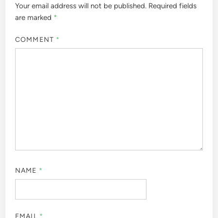
Your email address will not be published.
Required fields
are marked
*
COMMENT
*
NAME
*
EMAIL
*