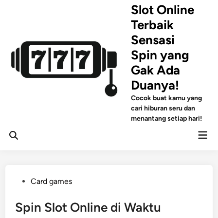
Skip
Slot Online
to
Terbaik
content
Sensasi
Spin yang
Gak Ada
Duanya!
Cocok buat kamu yang
cari hiburan seru dan
menantang setiap hari!
Mai
Men
Posted
Card games
in
Spin Slot Online di Waktu