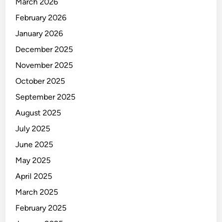
March 2026
February 2026
January 2026
December 2025
November 2025
October 2025
September 2025
August 2025
July 2025
June 2025
May 2025
April 2025
March 2025
February 2025