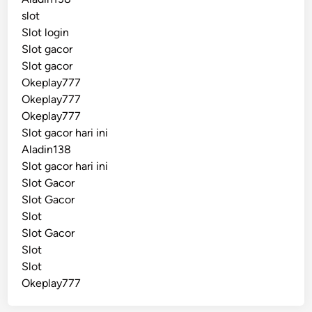
slot
Slot login
Slot gacor
Slot gacor
Okeplay777
Okeplay777
Okeplay777
Slot gacor hari ini
Aladin138
Slot gacor hari ini
Slot Gacor
Slot Gacor
Slot
Slot Gacor
Slot
Slot
Okeplay777