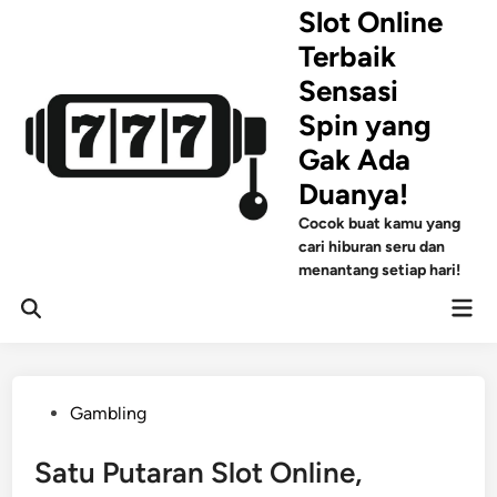
Skip
Slot Online
to
Terbaik
content
Sensasi
Spin yang
Gak Ada
Duanya!
Cocok buat kamu yang
cari hiburan seru dan
menantang setiap hari!
Mai
Men
Posted
Gambling
in
Satu Putaran Slot Online,