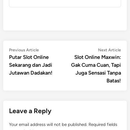
Post
Previous
Nex
Previous Article
Next Article
article:
artic
Putar Slot Online
Slot Online Maxwin:
navigation
Sekarang dan Jadi
Gak Cuma Cuan, Tapi
Jutawan Dadakan!
Juga Sensasi Tanpa
Batas!
Leave a Reply
Your email address will not be published.
Required fields