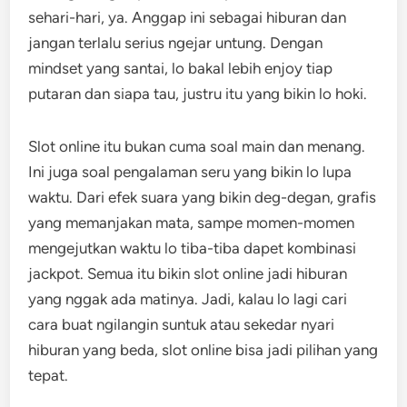
sehari-hari, ya. Anggap ini sebagai hiburan dan
jangan terlalu serius ngejar untung. Dengan
mindset yang santai, lo bakal lebih enjoy tiap
putaran dan siapa tau, justru itu yang bikin lo hoki.
Slot online itu bukan cuma soal main dan menang.
Ini juga soal pengalaman seru yang bikin lo lupa
waktu. Dari efek suara yang bikin deg-degan, grafis
yang memanjakan mata, sampe momen-momen
mengejutkan waktu lo tiba-tiba dapet kombinasi
jackpot. Semua itu bikin slot online jadi hiburan
yang nggak ada matinya. Jadi, kalau lo lagi cari
cara buat ngilangin suntuk atau sekedar nyari
hiburan yang beda, slot online bisa jadi pilihan yang
tepat.