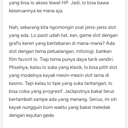
yang bisa lo akses lewat HP. Jadi, lo bisa bawa
keseruannya ke mana aja.
Nah, sekarang kita ngomongin soal jenis-jenis slot
yang ada. Lo pasti udah liat, kan, game slot dengan
grafis keren yang bertebaran di mana-mana? Ada
slot dengan tema petualangan, mitologi, bahkan
film favorit lo. Tiap tema punya daya tarik sendiri.
Misalnya, kalau lo suka yang klasik, lo bisa pilih slot
yang modelnya kayak mesin-mesin slot lama di
kasino. Tapi kalau lo tipe yang suka tantangan, lo
bisa coba yang progresif. Jackpotnya bakal terus
bertambah sampe ada yang menang. Serius, ini sih
kayak nungguin bom waktu yang bakal meledak
dengan kejutan gede.