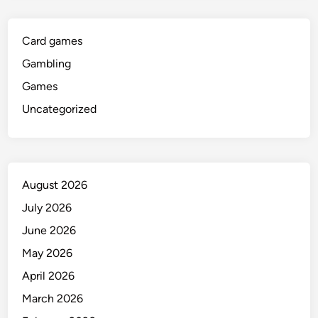
Card games
Gambling
Games
Uncategorized
August 2026
July 2026
June 2026
May 2026
April 2026
March 2026