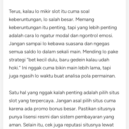
Terus, kalau lo mikir slot itu cuma soal
keberuntungan, lo salah besar. Memang
keberuntungan itu penting, tapi yang lebih penting
adalah cara lo ngatur modal dan ngontrol emosi.
Jangan sampai lo kebawa suasana dan ngegas
semua saldo lo dalam sekali main. Mending lo pake
strategi “bet kecil dulu, baru gedein kalau udah
hoki.” Ini nggak cuma bikin main lebih lama, tapi
juga ngasih lo waktu buat analisa pola permainan.
Satu hal yang nggak kalah penting adalah pilih situs
slot yang terpercaya. Jangan asal pilih situs cuma
karena ada promo bonus besar. Pastikan situsnya
punya lisensi resmi dan sistem pembayaran yang
aman. Selain itu, cek juga reputasi situsnya lewat