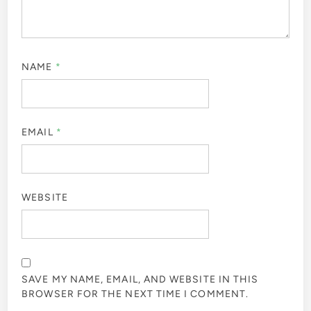
NAME
*
EMAIL
*
WEBSITE
SAVE MY NAME, EMAIL, AND WEBSITE IN THIS
BROWSER FOR THE NEXT TIME I COMMENT.