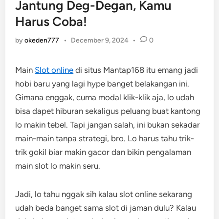
Jantung Deg-Degan, Kamu
Harus Coba!
by
okeden777
•
December 9, 2024
•
0
Main
Slot online
di situs Mantap168 itu emang jadi
hobi baru yang lagi hype banget belakangan ini.
Gimana enggak, cuma modal klik-klik aja, lo udah
bisa dapet hiburan sekaligus peluang buat kantong
lo makin tebel. Tapi jangan salah, ini bukan sekadar
main-main tanpa strategi, bro. Lo harus tahu trik-
trik gokil biar makin gacor dan bikin pengalaman
main slot lo makin seru.
Jadi, lo tahu nggak sih kalau slot online sekarang
udah beda banget sama slot di jaman dulu? Kalau