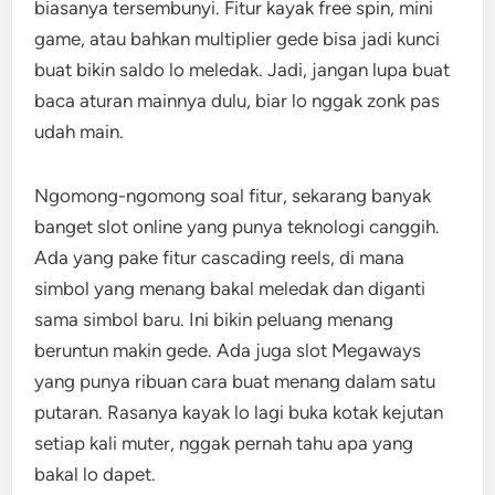
biasanya tersembunyi. Fitur kayak free spin, mini
game, atau bahkan multiplier gede bisa jadi kunci
buat bikin saldo lo meledak. Jadi, jangan lupa buat
baca aturan mainnya dulu, biar lo nggak zonk pas
udah main.
Ngomong-ngomong soal fitur, sekarang banyak
banget slot online yang punya teknologi canggih.
Ada yang pake fitur cascading reels, di mana
simbol yang menang bakal meledak dan diganti
sama simbol baru. Ini bikin peluang menang
beruntun makin gede. Ada juga slot Megaways
yang punya ribuan cara buat menang dalam satu
putaran. Rasanya kayak lo lagi buka kotak kejutan
setiap kali muter, nggak pernah tahu apa yang
bakal lo dapet.