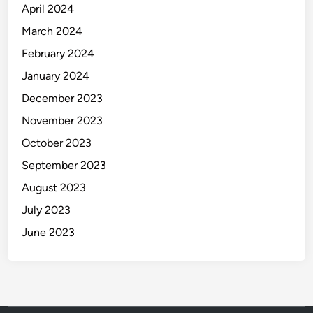
April 2024
March 2024
February 2024
January 2024
December 2023
November 2023
October 2023
September 2023
August 2023
July 2023
June 2023