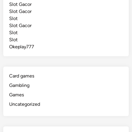
Slot Gacor
Slot Gacor
Slot
Slot Gacor
Slot
Slot
Okeplay777
Card games
Gambling
Games
Uncategorized