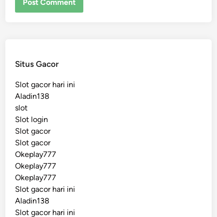
Situs Gacor
Slot gacor hari ini
Aladin138
slot
Slot login
Slot gacor
Slot gacor
Okeplay777
Okeplay777
Okeplay777
Slot gacor hari ini
Aladin138
Slot gacor hari ini