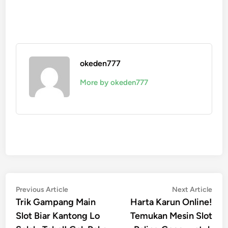
okeden777
More by okeden777
Post
Previous
Nex
Previous Article
Next Article
article:
artic
Trik Gampang Main
Harta Karun Online!
navigation
Slot Biar Kantong Lo
Temukan Mesin Slot