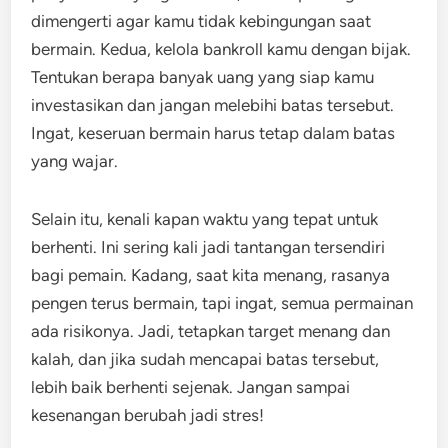
dimengerti agar kamu tidak kebingungan saat
bermain. Kedua, kelola bankroll kamu dengan bijak.
Tentukan berapa banyak uang yang siap kamu
investasikan dan jangan melebihi batas tersebut.
Ingat, keseruan bermain harus tetap dalam batas
yang wajar.
Selain itu, kenali kapan waktu yang tepat untuk
berhenti. Ini sering kali jadi tantangan tersendiri
bagi pemain. Kadang, saat kita menang, rasanya
pengen terus bermain, tapi ingat, semua permainan
ada risikonya. Jadi, tetapkan target menang dan
kalah, dan jika sudah mencapai batas tersebut,
lebih baik berhenti sejenak. Jangan sampai
kesenangan berubah jadi stres!