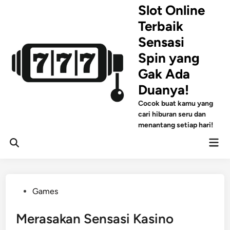
Skip
Slot Online
to
Terbaik
content
Sensasi
Spin yang
Gak Ada
Duanya!
Cocok buat kamu yang
cari hiburan seru dan
menantang setiap hari!
Mai
Men
Posted
Games
in
Merasakan Sensasi Kasino