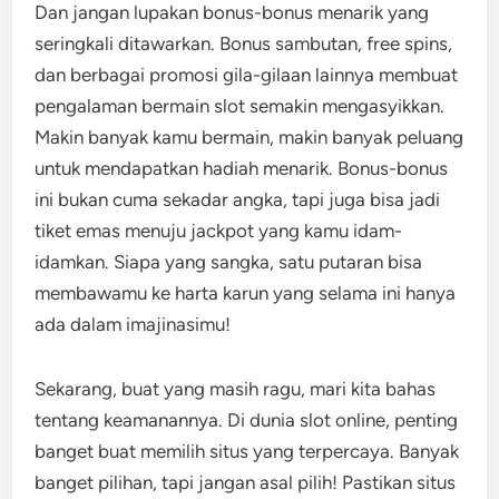
Dan jangan lupakan bonus-bonus menarik yang
seringkali ditawarkan. Bonus sambutan, free spins,
dan berbagai promosi gila-gilaan lainnya membuat
pengalaman bermain slot semakin mengasyikkan.
Makin banyak kamu bermain, makin banyak peluang
untuk mendapatkan hadiah menarik. Bonus-bonus
ini bukan cuma sekadar angka, tapi juga bisa jadi
tiket emas menuju jackpot yang kamu idam-
idamkan. Siapa yang sangka, satu putaran bisa
membawamu ke harta karun yang selama ini hanya
ada dalam imajinasimu!
Sekarang, buat yang masih ragu, mari kita bahas
tentang keamanannya. Di dunia slot online, penting
banget buat memilih situs yang terpercaya. Banyak
banget pilihan, tapi jangan asal pilih! Pastikan situs