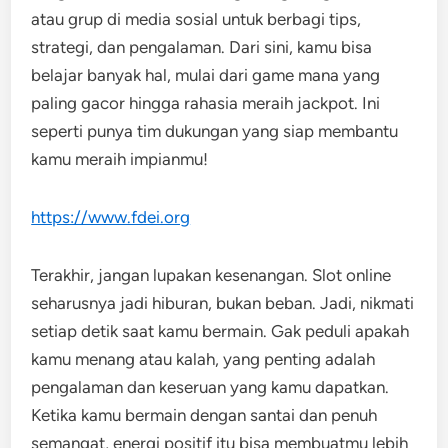
atau grup di media sosial untuk berbagi tips,
strategi, dan pengalaman. Dari sini, kamu bisa
belajar banyak hal, mulai dari game mana yang
paling gacor hingga rahasia meraih jackpot. Ini
seperti punya tim dukungan yang siap membantu
kamu meraih impianmu!
https://www.fdei.org
Terakhir, jangan lupakan kesenangan. Slot online
seharusnya jadi hiburan, bukan beban. Jadi, nikmati
setiap detik saat kamu bermain. Gak peduli apakah
kamu menang atau kalah, yang penting adalah
pengalaman dan keseruan yang kamu dapatkan.
Ketika kamu bermain dengan santai dan penuh
semangat, energi positif itu bisa membuatmu lebih