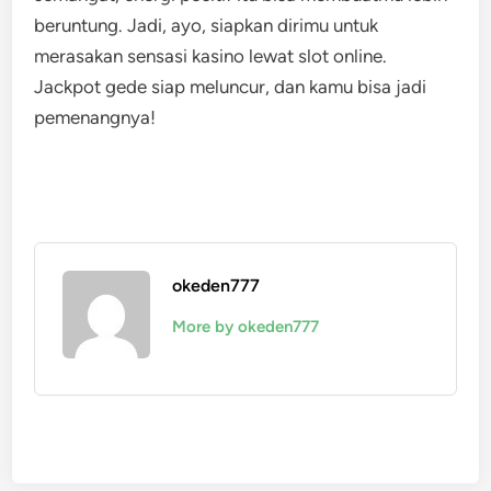
beruntung. Jadi, ayo, siapkan dirimu untuk
merasakan sensasi kasino lewat slot online.
Jackpot gede siap meluncur, dan kamu bisa jadi
pemenangnya!
okeden777
More by okeden777