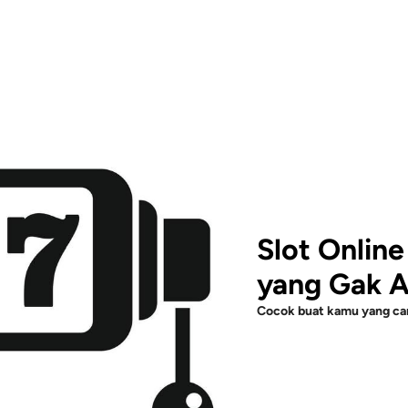
Slot Online
yang Gak A
Cocok buat kamu yang cari