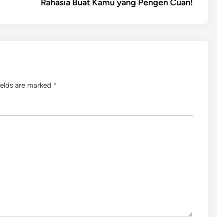
Rahasia Buat Kamu yang Pengen Cuan!
ields are marked
*