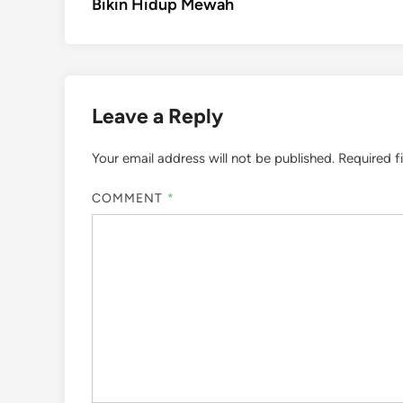
Bikin Hidup Mewah
Leave a Reply
Your email address will not be published.
Required f
COMMENT
*