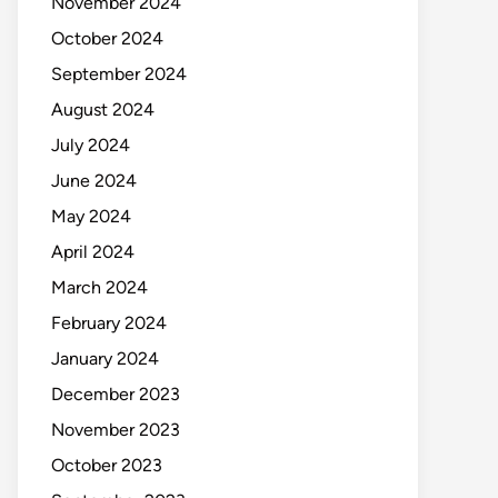
November 2024
October 2024
September 2024
August 2024
July 2024
June 2024
May 2024
April 2024
March 2024
February 2024
January 2024
December 2023
November 2023
October 2023