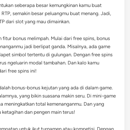
nentukan seberapa besar kemungkinan kamu buat
 RTP, semakin besar peluangmu buat menang. Jadi,
TP dari slot yang mau dimainkan.
 fitur bonus melimpah. Mulai dari free spins, bonus
menanganmu jadi berlipat ganda. Misalnya, ada game
dapet simbol tertentu di gulungan. Dengan free spins
arus ngeluarin modal tambahan. Dan kalo kamu
i free spins ini!
a adalah bonus-bonus kejutan yang ada di dalam game.
alamnya, yang bikin suasana makin seru. Di mini-game
isa meningkatkan total kemenanganmu. Dan yang
mu ketagihan dan pengen main terus!
sempatan untuk ikut turnamen atau kompetisi. Dengan