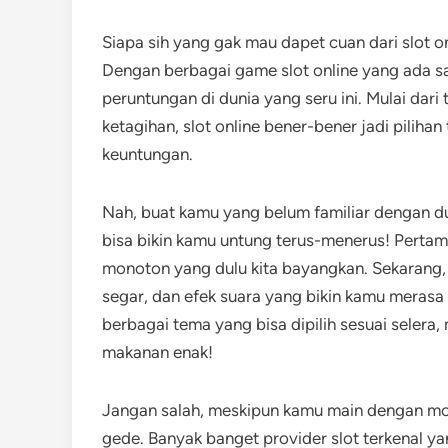
Siapa sih yang gak mau dapet cuan dari slot o
Dengan berbagai game slot online yang ada saa
peruntungan di dunia yang seru ini. Mulai dari
ketagihan, slot online bener-bener jadi piliha
keuntungan.
Nah, buat kamu yang belum familiar dengan dun
bisa bikin kamu untung terus-menerus! Pertama
monoton yang dulu kita bayangkan. Sekarang, 
segar, dan efek suara yang bikin kamu merasa 
berbagai tema yang bisa dipilih sesuai selera,
makanan enak!
Jangan salah, meskipun kamu main dengan mod
gede. Banyak banget provider slot terkenal ya