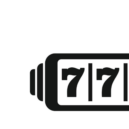
Skip
to
content