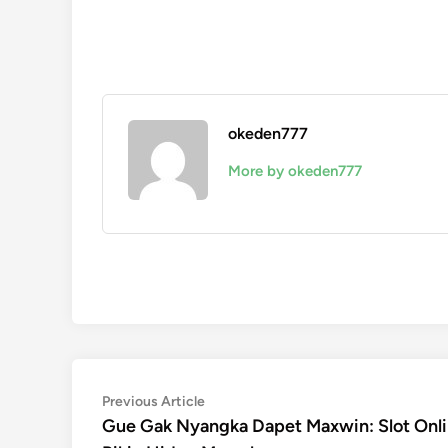
okeden777
More by okeden777
Post
Previous
Previous Article
article:
Gue Gak Nyangka Dapet Maxwin: Slot Onl
navigation