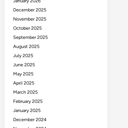
January 2026
December 2025
November 2025
October 2025
September 2025
August 2025
July 2025
June 2025
May 2025
April 2025
March 2025
February 2025
January 2025
December 2024