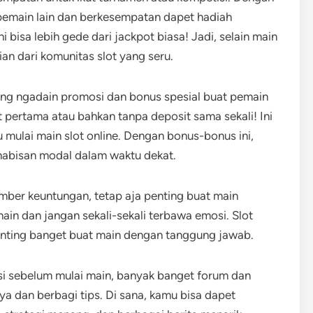
 pemain lain dan berkesempatan dapet hadiah
bisa lebih gede dari jackpot biasa! Jadi, selain main
an dari komunitas slot yang seru.
ring ngadain promosi dan bonus spesial buat pemain
 pertama atau bahkan tanpa deposit sama sekali! Ini
mulai main slot online. Dengan bonus-bonus ini,
ehabisan modal dalam waktu dekat.
sumber keuntungan, tetap aja penting buat main
ain dan jangan sekali-sekali terbawa emosi. Slot
i penting banget buat main dengan tanggung jawab.
asi sebelum mulai main, banyak banget forum dan
ya dan berbagi tips. Di sana, kamu bisa dapet