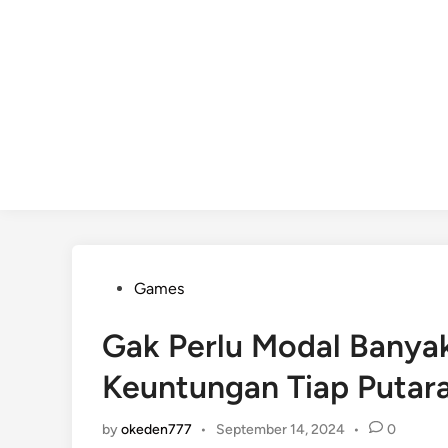
Posted
Games
in
Gak Perlu Modal Banyak
Keuntungan Tiap Putar
by
okeden777
•
September 14, 2024
•
0