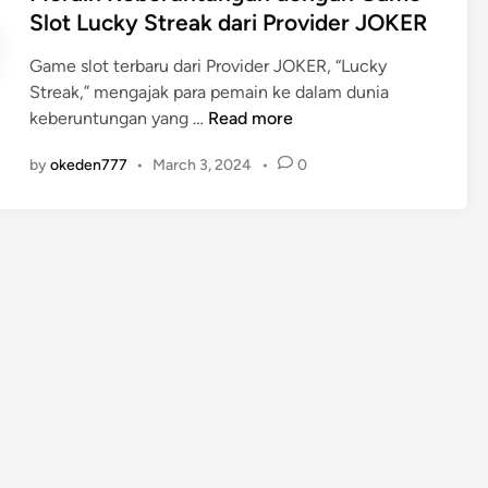
r
t
I
Slot Lucky Streak dari Provider JOKER
:
i
e
N
M
P
Game slot terbaru dari Provider JOKER, “Lucky
d
G
e
r
Streak,” mengajak para pemain ke dalam dunia
i
:
n
o
M
keberuntungan yang …
Read more
n
M
g
v
e
e
g
i
by
okeden777
•
March 3, 2024
•
0
r
m
o
d
a
a
d
e
i
h
a
r
h
a
K
J
K
m
e
O
e
i
b
K
b
K
e
E
e
e
r
R
r
a
u
:
u
j
n
M
n
a
t
e
t
i
u
m
u
b