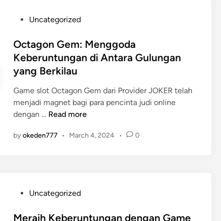
p
e
o
p
P
k
Uncategorized
t
l
o
u
F
e
s
Octagon Gem: Menggoda
a
a
d
t
t
Keberuntungan di Antara Gulungan
t
a
e
a
yang Berkilau
C
r
d
n
h
i
i
D
Game slot Octagon Gem dari Provider JOKER telah
o
P
n
e
menjadi magnet bagi para pencinta judi online
y
L
O
w
dengan …
Read more
C
A
c
a
h
Y
by
okeden777
•
March 4, 2024
•
0
t
P
o
S
a
e
y
T
g
t
S
A
o
i
u
R
n
r
n
P
G
Uncategorized
G
d
o
A
e
a
s
Meraih Keberuntungan dengan Game
M
m