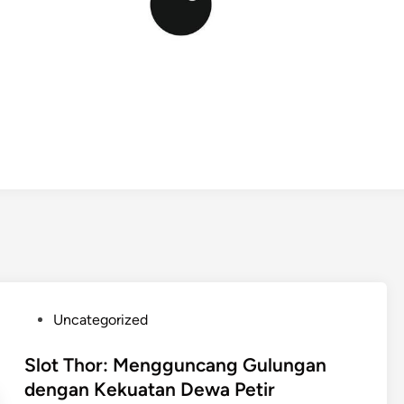
P
Uncategorized
o
s
Slot Thor: Mengguncang Gulungan
t
dengan Kekuatan Dewa Petir