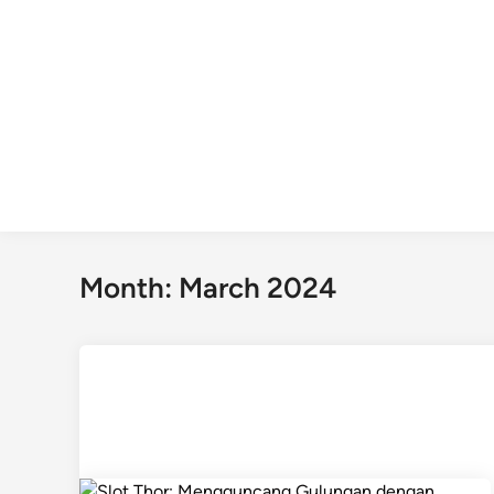
Month:
March 2024