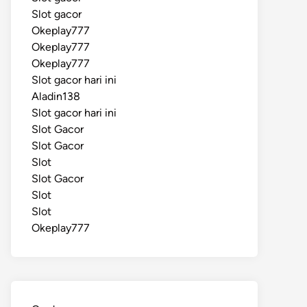
Slot gacor
Okeplay777
Okeplay777
Okeplay777
Slot gacor hari ini
Aladin138
Slot gacor hari ini
Slot Gacor
Slot Gacor
Slot
Slot Gacor
Slot
Slot
Okeplay777