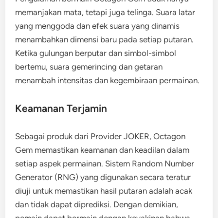
memanjakan mata, tetapi juga telinga. Suara latar
yang menggoda dan efek suara yang dinamis
menambahkan dimensi baru pada setiap putaran.
Ketika gulungan berputar dan simbol-simbol
bertemu, suara gemerincing dan getaran
menambah intensitas dan kegembiraan permainan.
Keamanan Terjamin
Sebagai produk dari Provider JOKER, Octagon
Gem memastikan keamanan dan keadilan dalam
setiap aspek permainan. Sistem Random Number
Generator (RNG) yang digunakan secara teratur
diuji untuk memastikan hasil putaran adalah acak
dan tidak dapat diprediksi. Dengan demikian,