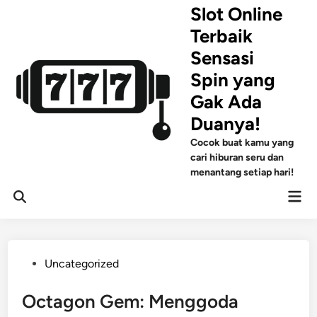
Skip
Slot Online
to
Terbaik
content
Sensasi
Spin yang
Gak Ada
Duanya!
Cocok buat kamu yang
cari hiburan seru dan
menantang setiap hari!
Mai
Men
Posted
Uncategorized
in
Octagon Gem: Menggoda