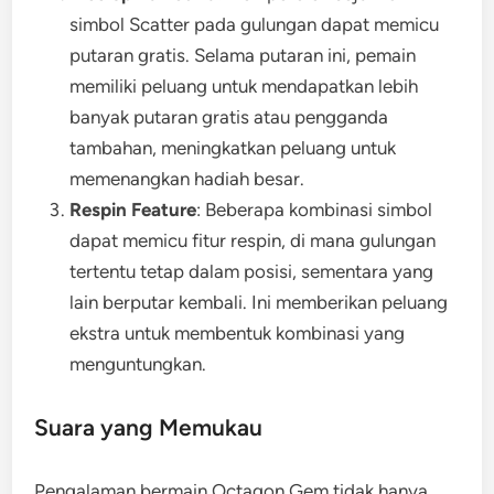
simbol Scatter pada gulungan dapat memicu
putaran gratis. Selama putaran ini, pemain
memiliki peluang untuk mendapatkan lebih
banyak putaran gratis atau pengganda
tambahan, meningkatkan peluang untuk
memenangkan hadiah besar.
Respin Feature
: Beberapa kombinasi simbol
dapat memicu fitur respin, di mana gulungan
tertentu tetap dalam posisi, sementara yang
lain berputar kembali. Ini memberikan peluang
ekstra untuk membentuk kombinasi yang
menguntungkan.
Suara yang Memukau
Pengalaman bermain Octagon Gem tidak hanya