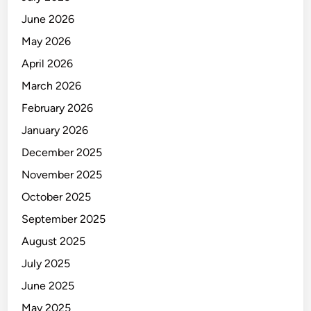
June 2026
May 2026
April 2026
March 2026
February 2026
January 2026
December 2025
November 2025
October 2025
September 2025
August 2025
July 2025
June 2025
May 2025