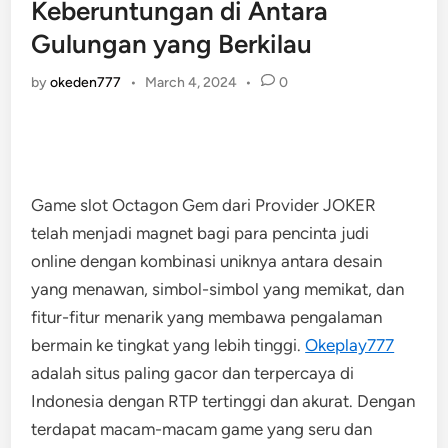
Keberuntungan di Antara
Gulungan yang Berkilau
by
okeden777
•
March 4, 2024
•
0
Game slot Octagon Gem dari Provider JOKER
telah menjadi magnet bagi para pencinta judi
online dengan kombinasi uniknya antara desain
yang menawan, simbol-simbol yang memikat, dan
fitur-fitur menarik yang membawa pengalaman
bermain ke tingkat yang lebih tinggi.
Okeplay777
adalah situs paling gacor dan terpercaya di
Indonesia dengan RTP tertinggi dan akurat. Dengan
terdapat macam-macam game yang seru dan