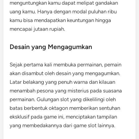
menguntungkan kamu dapat melipat gandakan
uang kamu. Hanya dengan modal puluhan ribu
kamu bisa mendapatkan keuntungan hingga
mencapai jutaan rupiah.
Desain yang Mengagumkan
Sejak pertama kali membuka permainan, pemain
akan disambut oleh desain yang mengagumkan.
Latar belakang yang penuh warna dan kilauan
menambah pesona yang misterius pada suasana
permainan. Gulungan slot yang dikelilingi oleh
batas berbentuk oktagon memberikan sentuhan
eksklusif pada game ini, menciptakan tampilan
yang membedakannya dari game slot lainnya.