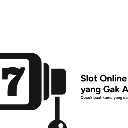
Slot Online
yang Gak A
Cocok buat kamu yang cari