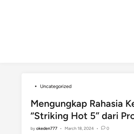
Posted
Uncategorized
in
Mengungkap Rahasia K
“Striking Hot 5” dari P
by
okeden777
•
March 18, 2024
•
0