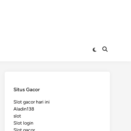
Situs Gacor
Slot gacor hari ini
Aladin138
slot
Slot login
Slot gacor