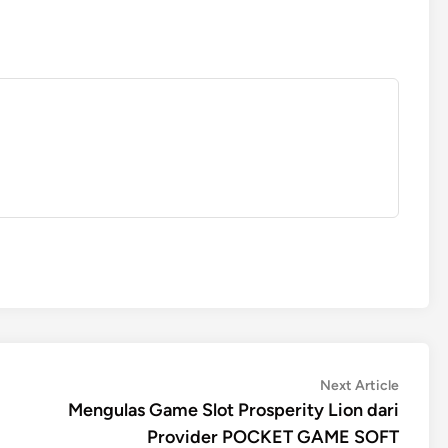
Next
Next Article
article:
Mengulas Game Slot Prosperity Lion dari
Provider POCKET GAME SOFT