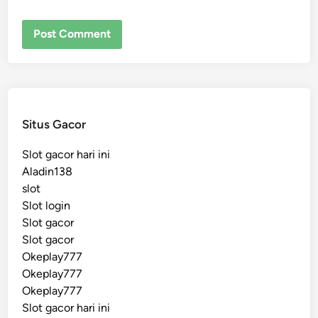
Situs Gacor
Slot gacor hari ini
Aladin138
slot
Slot login
Slot gacor
Slot gacor
Okeplay777
Okeplay777
Okeplay777
Slot gacor hari ini