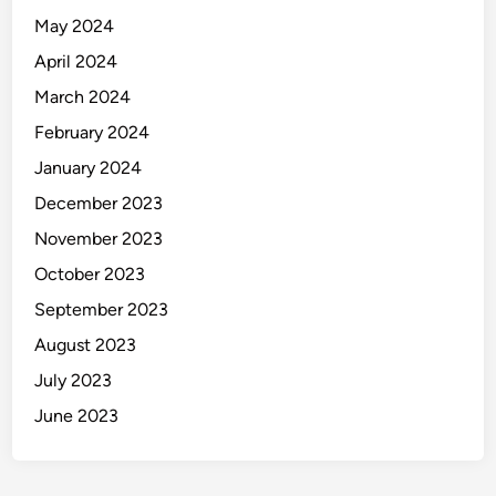
May 2024
April 2024
March 2024
February 2024
January 2024
December 2023
November 2023
October 2023
September 2023
August 2023
July 2023
June 2023