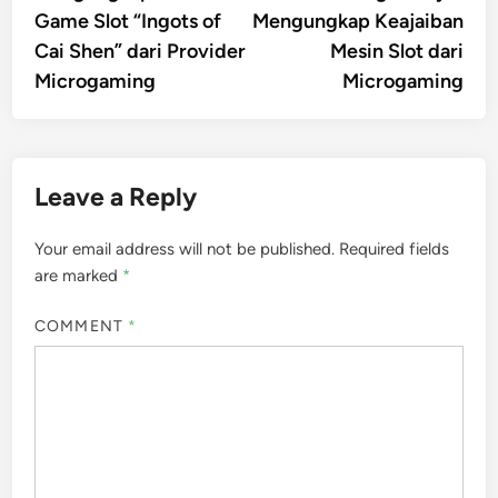
navigation
Game Slot “Ingots of
Mengungkap Keajaiban
Cai Shen” dari Provider
Mesin Slot dari
Microgaming
Microgaming
Leave a Reply
Your email address will not be published.
Required fields
are marked
*
COMMENT
*