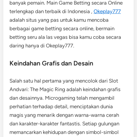
banyak pemain. Main Game Betting secara Online
terlengkap dan terbaik di Indonesia ,
Okeplay777
adalah situs yang pas untuk kamu mencoba
berbagai game betting secara online, bermain
betting seru ala las vegas bisa kamu coba secara
daring hanya di Okeplay777.
Keindahan Grafis dan Desain
Salah satu hal pertama yang mencolok dari Slot
Andvari: The Magic Ring adalah keindahan grafis
dan desainnya. Microgaming telah mengambil
perhatian terhadap detail, menciptakan dunia
magis yang menarik dengan warna-warna cerah
dan karakter-karakter fantastis. Setiap gulungan
memancarkan kehidupan dengan simbol-simbol