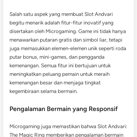
Salah satu aspek yang membuat Slot Andvari
begitu menarik adalah fitur-fitur inovatif yang
disertakan oleh Microgaming. Game ini tidak hanya
menawarkan putaran gratis dan simbol liar, tetapi
juga memasukkan elemen-elemen unik seperti roda
putar bonus, mini-games, dan pengganda
kemenangan. Semua fitur ini bertujuan untuk
meningkatkan peluang pemain untuk meraih
kemenangan besar dan menjaga tingkat
kegembiraan selama bermain.
Pengalaman Bermain yang Responsif
Microgaming juga memastikan bahwa Slot Andvari:
The Magic Ring memberikan pengalaman bermain