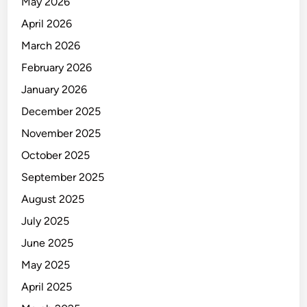
May 2026
April 2026
March 2026
February 2026
January 2026
December 2025
November 2025
October 2025
September 2025
August 2025
July 2025
June 2025
May 2025
April 2025