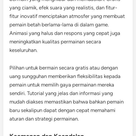
yang ciamik, efek suara yang realistis, dan fitur-
fitur inovatif menciptakan atmosfer yang membuat
pemain betah berlama-lama di dalam game.
Animasi yang halus dan respons yang cepat juga
meningkatkan kualitas permainan secara
keseluruhan.
Pilihan untuk bermain secara gratis atau dengan
uang sungguhan memberikan fleksibilitas kepada
pemain untuk memilih gaya permainan mereka
sendiri. Tutorial yang jelas dan informasi yang
mudah diakses memastikan bahwa bahkan pemain
baru sekalipun dapat dengan cepat memahami
aturan dan strategi permainan.