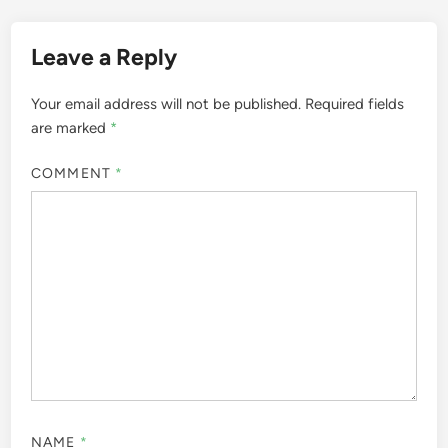
Leave a Reply
Your email address will not be published.
Required fields
are marked
*
COMMENT
*
NAME
*