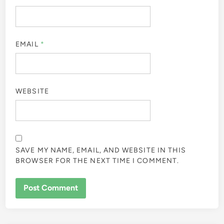
EMAIL
*
WEBSITE
SAVE MY NAME, EMAIL, AND WEBSITE IN THIS
BROWSER FOR THE NEXT TIME I COMMENT.