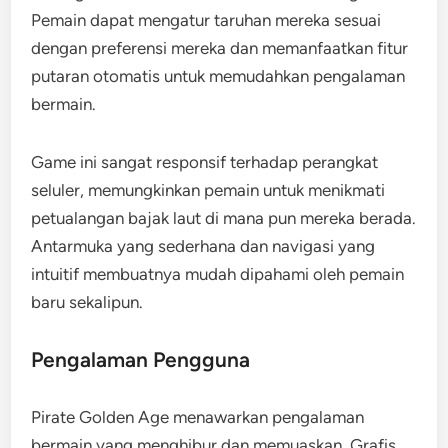
Pemain dapat mengatur taruhan mereka sesuai
dengan preferensi mereka dan memanfaatkan fitur
putaran otomatis untuk memudahkan pengalaman
bermain.
Game ini sangat responsif terhadap perangkat
seluler, memungkinkan pemain untuk menikmati
petualangan bajak laut di mana pun mereka berada.
Antarmuka yang sederhana dan navigasi yang
intuitif membuatnya mudah dipahami oleh pemain
baru sekalipun.
Pengalaman Pengguna
Pirate Golden Age menawarkan pengalaman
bermain yang menghibur dan memuaskan. Grafis