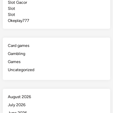
Slot Gacor
Slot
Slot
Okeplay777
Card games
Gambling
Games
Uncategorized
August 2026
July 2026
June 2026