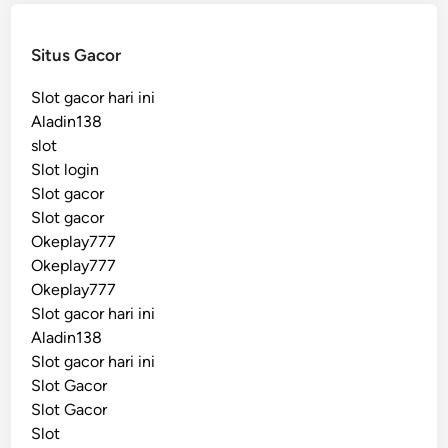
Situs Gacor
Slot gacor hari ini
Aladin138
slot
Slot login
Slot gacor
Slot gacor
Okeplay777
Okeplay777
Okeplay777
Slot gacor hari ini
Aladin138
Slot gacor hari ini
Slot Gacor
Slot Gacor
Slot