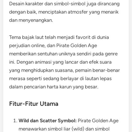
Desain karakter dan simbol-simbol juga dirancang
dengan baik, menciptakan atmosfer yang menarik
dan menyenangkan.
Tema bajak laut telah menjadi favorit di dunia
perjudian online, dan Pirate Golden Age
memberikan sentuhan uniknya sendiri pada genre
ini. Dengan animasi yang lancar dan efek suara
yang menghidupkan suasana, pemain benar-benar
merasa seperti sedang berlayar di lautan lepas
dalam pencarian harta karun yang besar.
Fitur-Fitur Utama
Wild dan Scatter Symbol:
Pirate Golden Age
menawarkan simbol liar (wild) dan simbol