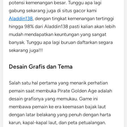
potensi kemenangan besar. Tunggu apa lagi
gabung sekarang juga di situs gacor kami
Aladdin138
, dengan tingkat kemenangan tertinggi
hingga 98% dari Aladdin138 pasti kalian akan lebih
mudah mendapatkan keuntungan yang sangat
banyak. Tunggu apa lagi buruan daftarkan segara
sekarang juga!!!
Desain Grafis dan Tema
Salah satu hal pertama yang menarik perhatian
pemain saat membuka Pirate Golden Age adalah
desain grafisnya yang memukau. Game ini
membawa pemain ke era keemasan bajak laut
dengan latar belakang yang penuh dengan harta
karun, kapal-kapal laut, dan peta petualangan.