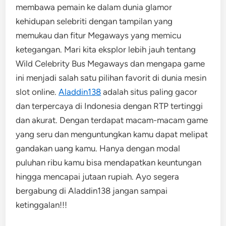
membawa pemain ke dalam dunia glamor
kehidupan selebriti dengan tampilan yang
memukau dan fitur Megaways yang memicu
ketegangan. Mari kita eksplor lebih jauh tentang
Wild Celebrity Bus Megaways dan mengapa game
ini menjadi salah satu pilihan favorit di dunia mesin
slot online.
Aladdin138
adalah situs paling gacor
dan terpercaya di Indonesia dengan RTP tertinggi
dan akurat. Dengan terdapat macam-macam game
yang seru dan menguntungkan kamu dapat melipat
gandakan uang kamu. Hanya dengan modal
puluhan ribu kamu bisa mendapatkan keuntungan
hingga mencapai jutaan rupiah. Ayo segera
bergabung di Aladdin138 jangan sampai
ketinggalan!!!