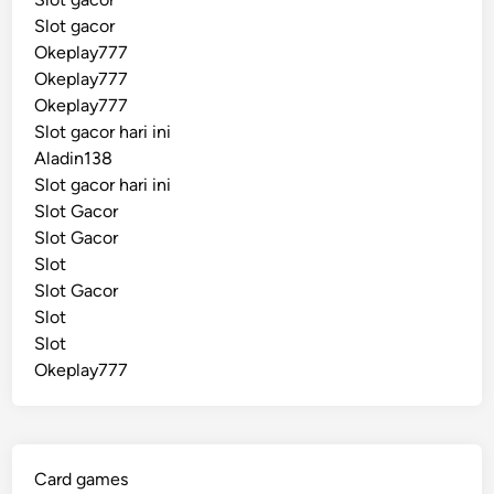
Slot gacor
Okeplay777
Okeplay777
Okeplay777
Slot gacor hari ini
Aladin138
Slot gacor hari ini
Slot Gacor
Slot Gacor
Slot
Slot Gacor
Slot
Slot
Okeplay777
Card games