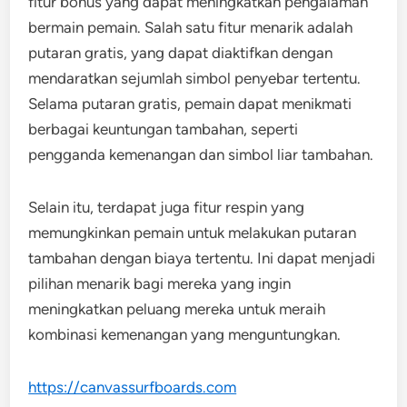
fitur bonus yang dapat meningkatkan pengalaman
bermain pemain. Salah satu fitur menarik adalah
putaran gratis, yang dapat diaktifkan dengan
mendaratkan sejumlah simbol penyebar tertentu.
Selama putaran gratis, pemain dapat menikmati
berbagai keuntungan tambahan, seperti
pengganda kemenangan dan simbol liar tambahan.
Selain itu, terdapat juga fitur respin yang
memungkinkan pemain untuk melakukan putaran
tambahan dengan biaya tertentu. Ini dapat menjadi
pilihan menarik bagi mereka yang ingin
meningkatkan peluang mereka untuk meraih
kombinasi kemenangan yang menguntungkan.
https://canvassurfboards.com