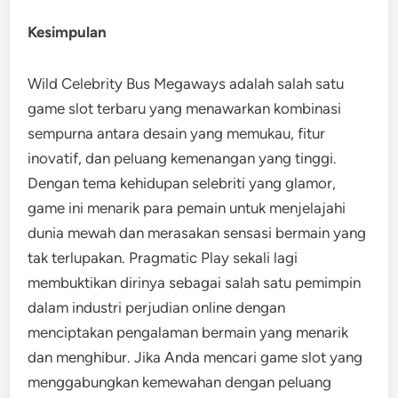
Kesimpulan
Wild Celebrity Bus Megaways adalah salah satu
game slot terbaru yang menawarkan kombinasi
sempurna antara desain yang memukau, fitur
inovatif, dan peluang kemenangan yang tinggi.
Dengan tema kehidupan selebriti yang glamor,
game ini menarik para pemain untuk menjelajahi
dunia mewah dan merasakan sensasi bermain yang
tak terlupakan. Pragmatic Play sekali lagi
membuktikan dirinya sebagai salah satu pemimpin
dalam industri perjudian online dengan
menciptakan pengalaman bermain yang menarik
dan menghibur. Jika Anda mencari game slot yang
menggabungkan kemewahan dengan peluang