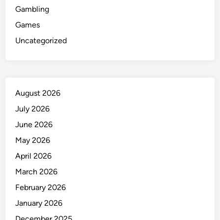
Gambling
Games
Uncategorized
August 2026
July 2026
June 2026
May 2026
April 2026
March 2026
February 2026
January 2026
December 2025