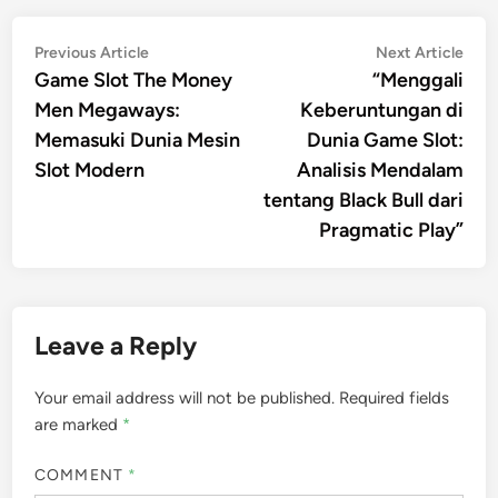
Post
Previous
Nex
Previous Article
Next Article
article:
artic
Game Slot The Money
“Menggali
navigation
Men Megaways:
Keberuntungan di
Memasuki Dunia Mesin
Dunia Game Slot:
Slot Modern
Analisis Mendalam
tentang Black Bull dari
Pragmatic Play”
Leave a Reply
Your email address will not be published.
Required fields
are marked
*
COMMENT
*