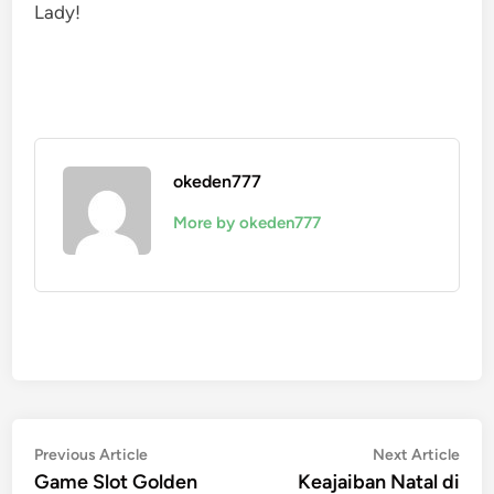
Lady!
okeden777
More by okeden777
Post
Previous
Nex
Previous Article
Next Article
article:
artic
Game Slot Golden
Keajaiban Natal di
navigation