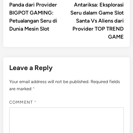
Panda dari Provider
Antariksa: Eksplorasi
BIGPOT GAMING:
Seru dalam Game Slot
Petualangan Seru di
Santa Vs Aliens dari
Dunia Mesin Slot
Provider TOP TREND
GAME
Leave a Reply
Your email address will not be published.
Required fields
are marked
*
COMMENT
*