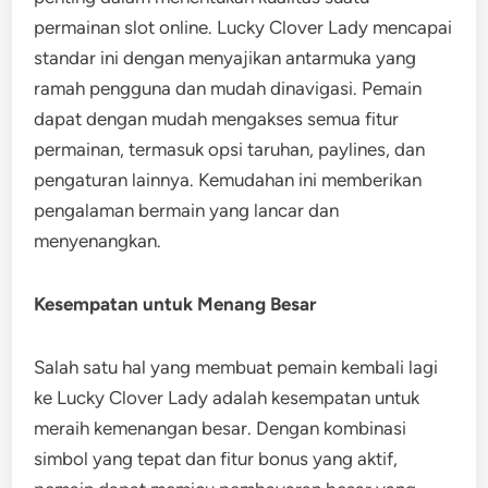
permainan slot online. Lucky Clover Lady mencapai
standar ini dengan menyajikan antarmuka yang
ramah pengguna dan mudah dinavigasi. Pemain
dapat dengan mudah mengakses semua fitur
permainan, termasuk opsi taruhan, paylines, dan
pengaturan lainnya. Kemudahan ini memberikan
pengalaman bermain yang lancar dan
menyenangkan.
Kesempatan untuk Menang Besar
Salah satu hal yang membuat pemain kembali lagi
ke Lucky Clover Lady adalah kesempatan untuk
meraih kemenangan besar. Dengan kombinasi
simbol yang tepat dan fitur bonus yang aktif,