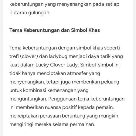
keberuntungan yang menyenangkan pada setiap
putaran gulungan.
Tema Keberuntungan dan Simbol Khas
Tema keberuntungan dengan simbol khas seperti
trefl (clover) dan ladybug menjadi daya tarik yang
kuat dalam Lucky Clover Lady. Simbol-simbol ini
tidak hanya menciptakan atmosfer yang
menyenangkan, tetapi juga memberikan peluang
untuk kombinasi kemenangan yang
menguntungkan. Penggunaan tema keberuntungan
ini memberikan nuansa positif kepada pemain,
menciptakan perasaan beruntung yang mungkin
mengiringi mereka selama permainan.