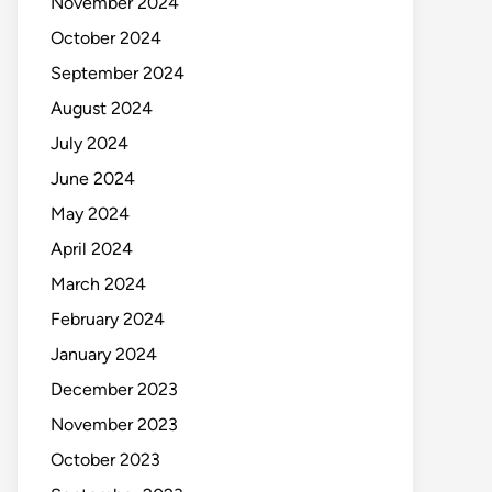
November 2024
October 2024
September 2024
August 2024
July 2024
June 2024
May 2024
April 2024
March 2024
February 2024
January 2024
December 2023
November 2023
October 2023