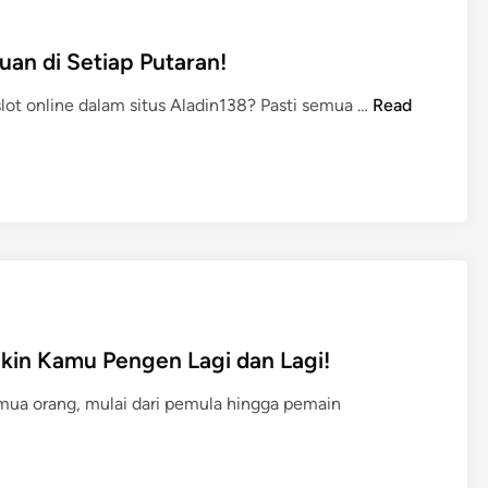
O
n
uan di Setiap Putaran!
l
i
M
slot online dalam situs Aladin138? Pasti semua …
Read
n
a
e
i
:
n
B
S
i
l
k
o
i
t
n
O
D
n
o
ikin Kamu Pengen Lagi dan Lagi!
l
m
i
mua orang, mulai dari pemula hingga pemain
p
n
e
e
t
,
m