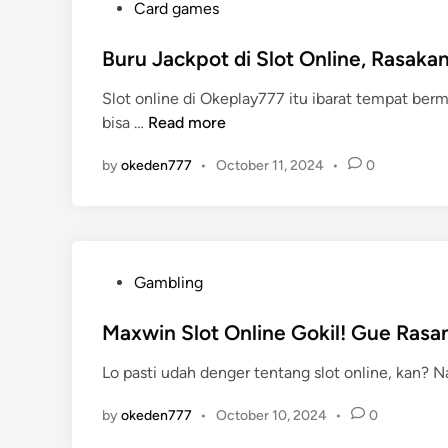
r
P
Card games
n
u
o
g
,
s
Buru Jackpot di Slot Online, Rasak
e
C
t
n
Slot online di Okeplay777 itu ibarat tempat be
u
e
L
B
bisa …
Read more
a
d
a
u
n
i
g
by
okeden777
•
October 11, 2024
•
0
r
G
n
i
u
e
d
J
d
a
a
e
n
c
N
L
P
Gambling
k
u
a
o
p
n
g
s
Maxwin Slot Online Gokil! Gue Rasa
o
g
i
t
t
g
!
Lo pasti udah denger tentang slot online, kan? N
e
d
u
d
i
K
by
okeden777
•
October 10, 2024
•
0
i
S
a