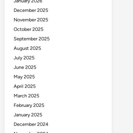
January 2026
December 2025
November 2025
October 2025
September 2025
August 2025
July 2025
June 2025
May 2025
April 2025
March 2025
February 2025
January 2025
December 2024