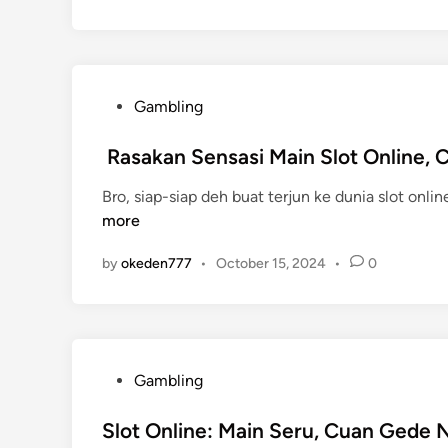
a
t
n
O
G
n
a
l
P
Gambling
m
i
o
e
n
s
Rasakan Sensasi Main Slot Online,
d
e
t
e
:
Bro, siap-siap deh buat terjun ke dunia slot onli
e
n
S
more
d
g
e
i
a
n
by
okeden777
•
October 15, 2024
•
0
n
n
s
B
a
a
s
n
i
y
T
P
Gambling
a
a
o
k
r
s
Slot Online: Main Seru, Cuan Gede 
B