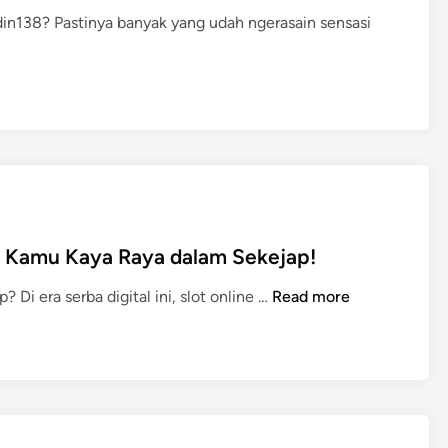
,
s
i
din138? Pastinya banyak yang udah ngerasain sensasi
B
a
S
e
s
e
r
i
t
a
M
i
n
a
a
i
i
p
C
n
P
o
S
u
b
l
t
a
o
in Kamu Kaya Raya dalam Sekejap!
a
?
t
r
M
 Di era serba digital ini, slot online …
Read more
O
a
a
n
n
i
l
!
n
i
S
n
l
e
o
,