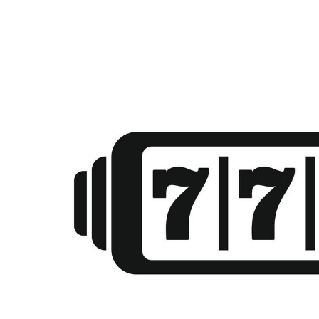
Skip
to
content