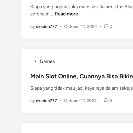
u
t
o
Siapa yang nggak suka main slot dalam situs Ala
h
e
n
S
adrenalin …
Read more
a
d
u
l
n
i
by
okeden777
•
October 14, 2024
•
0
s
o
y
n
!
t
a
O
n
n
g
l
B
P
Games
i
i
o
n
k
s
Main Slot Online, Cuannya Bisa Bik
e
i
t
:
n
Siapa yang tidak mau jadi kaya raya dalam sekejap?
e
M
K
d
a
a
by
okeden777
•
October 12, 2024
•
0
i
i
m
n
n
u
S
P
e
e