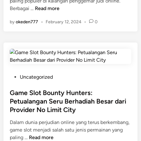
n
paling populer di kalangan penggemar judi online.
d
e
l
G
Berbagai …
Read more
a
b
d
a
l
e
by
okeden777
•
February 12, 2024
•
0
:
m
a
r
M
e
m
u
e
S
t
n
m
l
e
t
a
o
n
u
h
t
t
n
a
P
a
g
m
i
P
Uncategorized
n
a
i
r
o
g
n
K
a
s
Game Slot Bounty Hunters:
S
d
e
t
t
Petualangan Seru Berhadiah Besar dari
l
a
u
e
e
Provider No Limit City
o
l
n
’
d
t
a
g
s
i
Dalam dunia perjudian online yang terus berkembang,
G
m
g
T
n
game slot menjadi salah satu jenis permainan yang
a
D
u
r
G
paling …
Read more