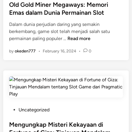
t
P
s
Old Gold Miner Megaways: Memori
C
e
t
Emas dalam Dunia Permainan Slot
l
t
e
Dalam dunia perjudian daring yang semakin
a
u
d
berkembang, game slot telah menjadi salah satu
s
a
i
O
permainan paling populer …
s
Read more
l
n
l
i
a
by
okeden777
•
February 16, 2024
•
0
d
c
n
G
:
g
o
M
a
l
e
n
d
n
M
M
g
i
i
g
t
n
a
o
e
l
P
s
Uncategorized
r
i
o
d
M
K
s
Mengungkap Misteri Kekayaan di
e
e
e
t
n