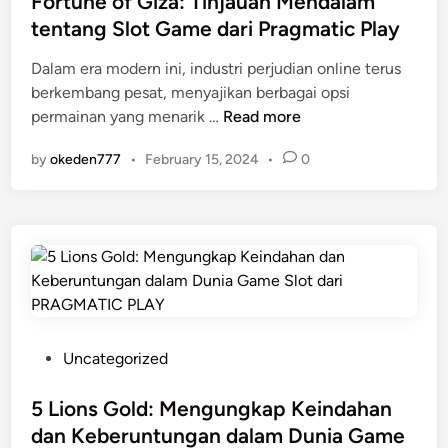
Fortune of Giza: Tinjauan Mendalam
g
b
e
g
tentang Slot Game dari Pragmatic Play
a
e
d
a
w
r
i
n
Dalam era modern ini, industri perjudian online terus
a
u
n
K
berkembang pesat, menyajikan berbagai opsi
y
n
e
M
permainan yang menarik …
Read more
s
t
s
e
by
okeden777
•
February 15, 2024
•
0
:
u
e
n
M
n
r
g
e
g
u
u
m
a
a
n
o
n
n
g
r
d
P
k
i
a
r
a
E
l
a
p
m
a
g
M
P
Uncategorized
a
m
m
i
o
s
D
a
s
s
5 Lions Gold: Mengungkap Keindahan
d
u
t
t
t
dan Keberuntungan dalam Dunia Game