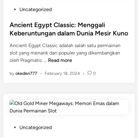
H
e
P
Uncategorized
r
o
c
s
Ancient Egypt Classic: Menggali
u
t
Keberuntungan dalam Dunia Mesir Kuno
l
e
Ancient Egypt Classic adalah salah satu permainan
e
d
slot yang menarik dan populer yang dikembangkan
s
i
A
oleh Pragmatic …
A
Read more
n
n
n
by
okeden777
•
February 18, 2024
•
0
c
d
i
P
e
e
n
g
t
a
E
s
g
u
y
s
P
Uncategorized
p
:
o