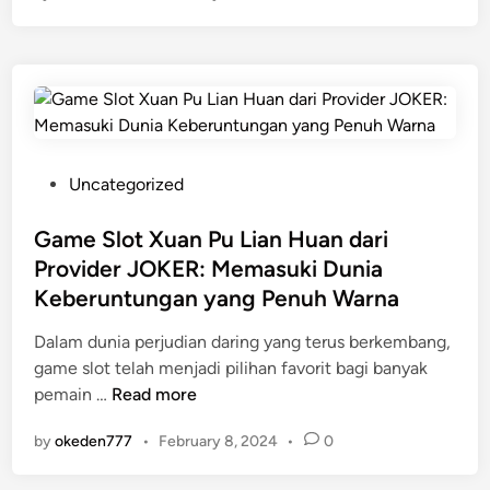
G
r
e
s
e
M
o
r
:
S
A
v
u
P
l
T
i
d
e
o
I
d
i
t
t
C
e
D
u
D
P
r
u
a
o
P
Uncategorized
L
P
n
l
l
o
A
r
i
a
p
s
Game Slot Xuan Pu Lian Huan dari
Y
a
a
n
h
t
Provider JOKER: Memasuki Dunia
g
P
g
i
e
Keberuntungan yang Penuh Warna
m
e
a
n
d
a
n
n
P
i
Dalam dunia perjudian daring yang terus berkembang,
t
u
S
e
n
game slot telah menjadi pilihan favorit bagi banyak
i
h
e
a
G
pemain …
Read more
c
H
r
r
a
P
a
u
by
okeden777
•
February 8, 2024
•
0
l
m
l
r
B
d
e
a