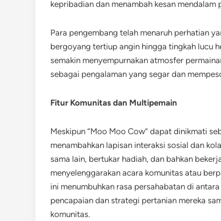
kepribadian dan menambah kesan mendalam p
Para pengembang telah menaruh perhatian yan
bergoyang tertiup angin hingga tingkah lucu 
semakin menyempurnakan atmosfer permainan,
sebagai pengalaman yang segar dan mempes
Fitur Komunitas dan Multipemain
Meskipun “Moo Moo Cow” dapat dinikmati seba
menambahkan lapisan interaksi sosial dan kol
sama lain, bertukar hadiah, dan bahkan bekerj
menyelenggarakan acara komunitas atau berpa
ini menumbuhkan rasa persahabatan di antar
pencapaian dan strategi pertanian mereka sa
komunitas.