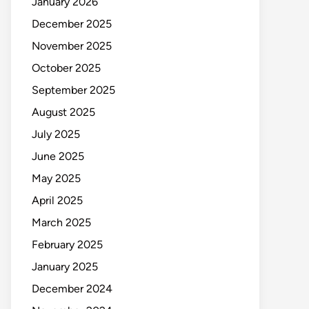
January 2026
December 2025
November 2025
October 2025
September 2025
August 2025
July 2025
June 2025
May 2025
April 2025
March 2025
February 2025
January 2025
December 2024