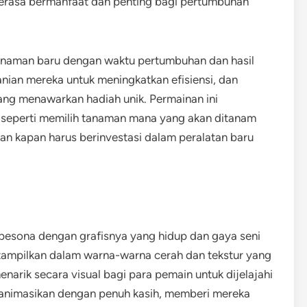
n terasa bermanfaat dan penting bagi pertumbuhan
anaman baru dengan waktu pertumbuhan dan hasil
nian mereka untuk meningkatkan efisiensi, dan
ang menawarkan hadiah unik. Permainan ini
 seperti memilih tanaman mana yang akan ditanam
n kapan harus berinvestasi dalam peralatan baru
esona dengan grafisnya yang hidup dan gaya seni
itampilkan dalam warna-warna cerah dan tekstur yang
narik secara visual bagi para pemain untuk dijelajahi
dianimasikan dengan penuh kasih, memberi mereka