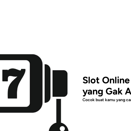
Slot Online
yang Gak A
Cocok buat kamu yang cari