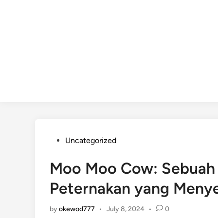
Posted
Uncategorized
in
Moo Moo Cow: Sebuah P
Peternakan yang Meny
by
okewod777
•
July 8, 2024
•
0