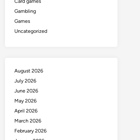
Card games
Gambling
Games
Uncategorized
August 2026
July 2026
June 2026
May 2026
April 2026
March 2026
February 2026