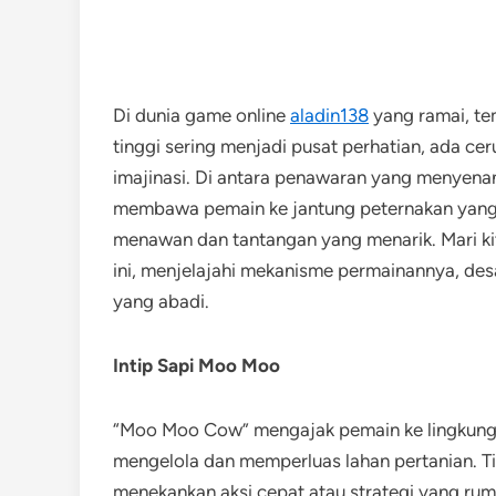
Di dunia game online
aladin138
yang ramai, te
tinggi sering menjadi pusat perhatian, ada c
imajinasi. Di antara penawaran yang menyen
membawa pemain ke jantung peternakan yang 
menawan dan tantangan yang menarik. Mari ki
ini, menjelajahi mekanisme permainannya, desa
yang abadi.
Intip Sapi Moo Moo
“Moo Moo Cow” mengajak pemain ke lingkunga
mengelola dan memperluas lahan pertanian. T
menekankan aksi cepat atau strategi yang r