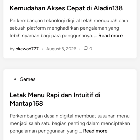
g
k
s
Kemudahan Akses Cepat di Aladin138
i
e
t
t
p
Perkembangan teknologi digital telah mengubah cara
e
a
l
sebuah platform menghadirkan pengalaman yang
d
l
a
K
lebih nyaman bagi para penggunanya. …
Read more
i
T
y
e
n
e
7
by
okewod777
•
August 3, 2026
•
0
m
r
7
u
n
7
d
y
a
a
P
Games
h
m
o
a
a
s
Letak Menu Rapi dan Intuitif di
n
n
t
Mantap168
A
d
e
k
i
Perkembangan desain digital membuat susunan menu
d
s
M
menjadi salah satu bagian penting dalam menciptakan
i
e
a
L
pengalaman penggunaan yang …
Read more
n
s
n
e