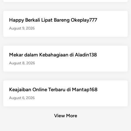
Happy Berkali Lipat Bareng Okeplay777
August 9, 2026
Mekar dalam Kebahagiaan di Aladin138
August 8, 2026
Keajaiban Online Terbaru di Mantap168
August 6, 2026
View More