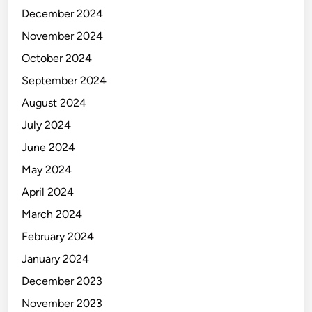
December 2024
November 2024
October 2024
September 2024
August 2024
July 2024
June 2024
May 2024
April 2024
March 2024
February 2024
January 2024
December 2023
November 2023