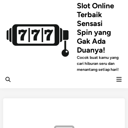
Skip
Slot Online
to
Terbaik
content
Sensasi
Spin yang
Gak Ada
Duanya!
Cocok buat kamu yang
cari hiburan seru dan
menantang setiap hari!
Mai
Men